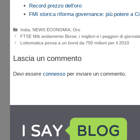
Record prezzo dell'oro
FMI storica riforma governance: più potere a 
Categorie
India
,
NEWS ECONOMIA
,
Oro
FTSE Mib andamento Borse, i migliori e i peggiori di giornat
Lottomatica pensa a un bond da 750 milioni per il 2010
Lascia un commento
Devi essere
connesso
per inviare un commento.