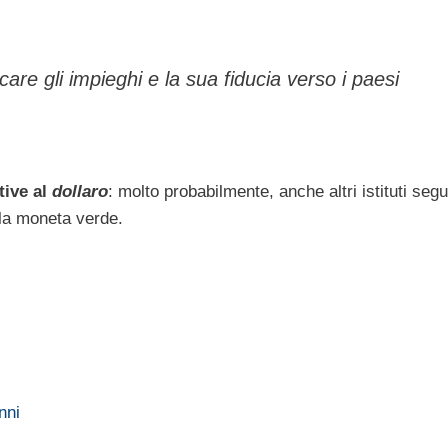
icare gli impieghi e la sua fiducia verso i paesi
tive al
dollaro
: molto probabilmente, anche altri istituti seg
lla moneta verde.
nni