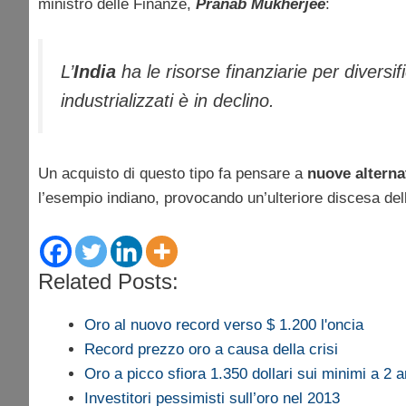
ministro delle Finanze,
Pranab Mukherjee
:
L’
India
ha le risorse finanziarie per diversif
industrializzati è in declino.
Un acquisto di questo tipo fa pensare a
nuove alterna
l’esempio indiano, provocando un’ulteriore discesa de
Related Posts:
Oro al nuovo record verso $ 1.200 l'oncia
Record prezzo oro a causa della crisi
Oro a picco sfiora 1.350 dollari sui minimi a 2 a
Investitori pessimisti sull’oro nel 2013