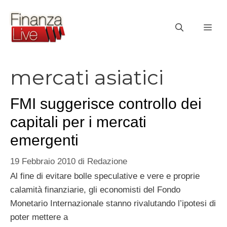
Vai
al
ME
contenuto
mercati asiatici
FMI suggerisce controllo dei
capitali per i mercati
emergenti
19 Febbraio 2010
di
Redazione
Al fine di evitare bolle speculative e vere e proprie
calamità finanziarie, gli economisti del Fondo
Monetario Internazionale stanno rivalutando l’ipotesi di
poter mettere a