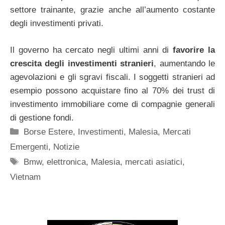
settore trainante, grazie anche all’aumento costante
degli investimenti privati.
Il governo ha cercato negli ultimi anni di
favorire la
crescita degli investimenti stranieri
, aumentando le
agevolazioni e gli sgravi fiscali. I soggetti stranieri ad
esempio possono acquistare fino al 70% dei trust di
investimento immobiliare come di compagnie generali
di gestione fondi.
Categorie
Borse Estere
,
Investimenti
,
Malesia
,
Mercati
Emergenti
,
Notizie
Tag
Bmw
,
elettronica
,
Malesia
,
mercati asiatici
,
Vietnam