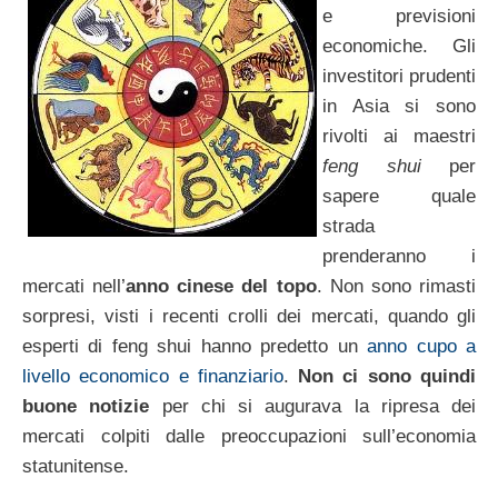
e previsioni
economiche. Gli
investitori prudenti
in Asia si sono
rivolti ai maestri
feng shui
per
sapere quale
strada
prenderanno i
mercati nell’
anno cinese del topo
. Non sono rimasti
sorpresi, visti i recenti crolli dei mercati, quando gli
esperti di feng shui hanno predetto un
anno cupo a
livello economico e finanziario
.
Non ci sono quindi
buone notizie
per chi si augurava la ripresa dei
mercati colpiti dalle preoccupazioni sull’economia
statunitense.