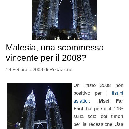
Malesia, una scommessa
vincente per il 2008?
19 Febbraio 2008
di
Redazione
Un inizio 2008 non
positivo per i
listini
asiatici
: l’
Msci Far
East
ha perso il 14%
sulla scia dei timori
per la recessione Usa