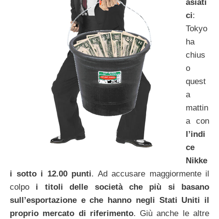
asiati
ci
:
Tokyo
ha
chius
o
quest
a
mattin
a con
l’indi
ce
Nikke
i sotto i 12.00 punti
. Ad accusare maggiormente il
colpo
i titoli delle società che più si basano
sull’esportazione e che hanno negli Stati Uniti il
proprio mercato di riferimento
. Giù anche le altre