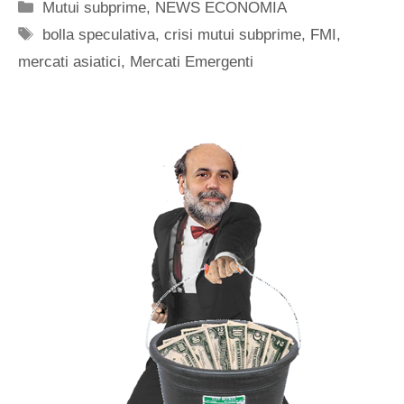
Categorie
Mutui subprime
,
NEWS ECONOMIA
Tag
bolla speculativa
,
crisi mutui subprime
,
FMI
,
mercati asiatici
,
Mercati Emergenti