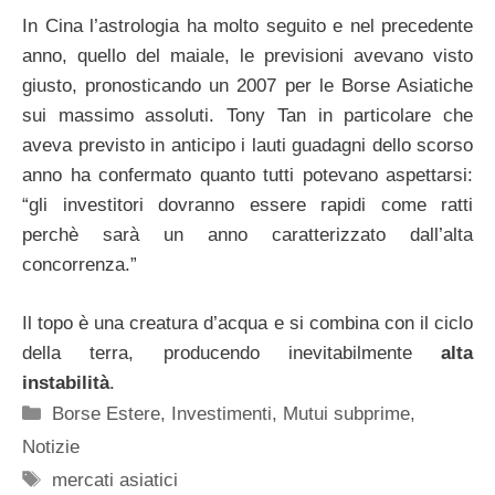
In Cina l’astrologia ha molto seguito e nel precedente
anno, quello del maiale, le previsioni avevano visto
giusto, pronosticando un 2007 per le Borse Asiatiche
sui massimo assoluti. Tony Tan in particolare che
aveva previsto in anticipo i lauti guadagni dello scorso
anno ha confermato quanto tutti potevano aspettarsi:
“gli investitori dovranno essere rapidi come ratti
perchè sarà un anno caratterizzato dall’alta
concorrenza.”
Il topo è una creatura d’acqua e si combina con il ciclo
della terra, producendo inevitabilmente
alta
instabilità
.
Categorie
Borse Estere
,
Investimenti
,
Mutui subprime
,
Notizie
Tag
mercati asiatici