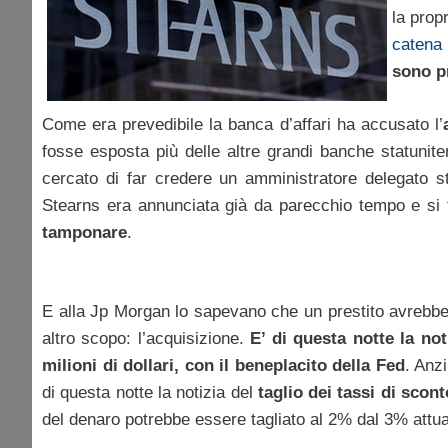
la prop
catena 
sono pr
Come era prevedibile la banca d’affari ha accusato l’
fosse esposta più delle altre grandi banche statunite
cercato di far credere un amministratore delegato st
Stearns era annunciata già da parecchio tempo e si 
tamponare
.
E alla Jp Morgan lo sapevano che un prestito avrebbe s
altro scopo: l’acquisizione.
E’ di questa notte la n
milioni di dollari, con il beneplacito della Fed
. Anz
di questa notte la notizia del
taglio dei tassi di scon
del denaro potrebbe essere tagliato al 2% dal 3% attua