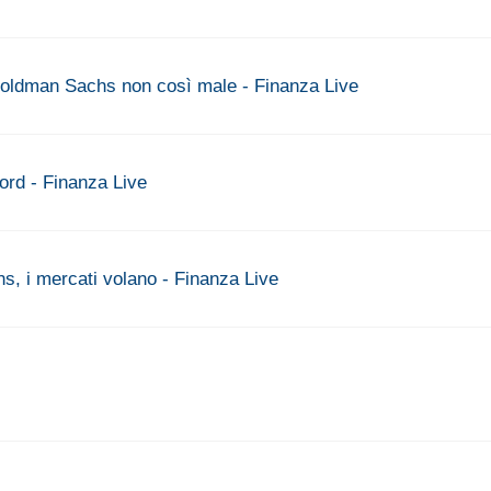
oldman Sachs non così male - Finanza Live
cord - Finanza Live
s, i mercati volano - Finanza Live