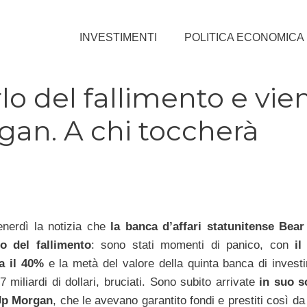
INVESTIMENTI
POLITICA ECONOMICA
lo del fallimento e vie
an. A chi toccherà
enerdì la notizia che
la banca d’affari statunitense Bear
lo del fallimento
: sono stati momenti di panico, con
il 
a il 40%
e la metà del valore della quinta banca di investi
7 miliardi di dollari, bruciati. Sono subito arrivate
in suo s
Jp Morgan
, che le avevano garantito fondi e prestiti così d