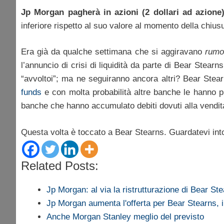
Jp Morgan pagherà in azioni (2 dollari ad azion
inferiore rispetto al suo valore al momento della chius
Era già da qualche settimana che si aggiravano
rumo
l’annuncio di crisi di liquidità da parte di Bear Stearn
“avvoltoi”; ma ne seguiranno ancora altri? Bear Stea
funds
e con molta probabilità altre banche le hanno 
banche che hanno accumulato debiti dovuti alla vendita d
Questa volta è toccato a Bear Stearns. Guardatevi int
Related Posts:
Jp Morgan: al via la ristrutturazione di Bear St
Jp Morgan aumenta l'offerta per Bear Stearns,
Anche Morgan Stanley meglio del previsto