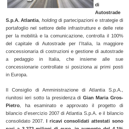
di
Autostrade
S.p.A. Atlantia
,
holding
di partecipazioni e strategie di
portafoglio nel settore delle infrastrutture e delle rete
per la mobilità e la comunicazione, controlla il 100%
del capitale di Autostrade per l’Italia, la maggiore
concessionaria di costruzioni e gestione di autostrade
a pedaggio in Italia, che insieme alle sue
concessionarie controllate si posiziona ai primi posti
in Europa.
Il Consiglio di Amministrazione di Atlantia S.p.A.,
riunitosi ieri sotto la presidenza di
Gian Maria Gros-
Pietro
, ha esaminato e approvato il progetto di
bilancio d’esercizio 2007 di Atlantia S.p.A. e il bilancio
consolidato 2007.
I ricavi consolidati attestati sono
pari a 3.272 milioni di euro, in aumento del 4,1%