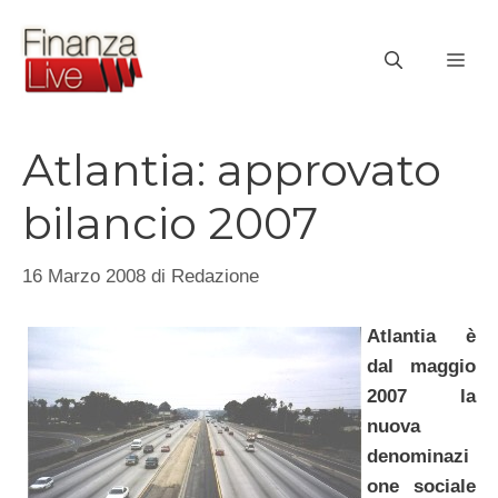
Vai
al
ME
contenuto
Atlantia: approvato
bilancio 2007
16 Marzo 2008
di
Redazione
Atlantia è
dal maggio
2007 la
nuova
denominazi
one sociale