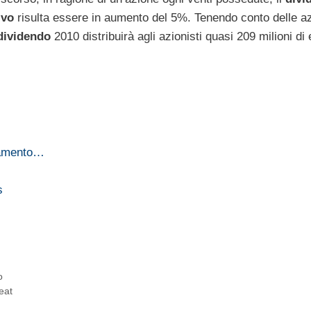
ivo
risulta essere in aumento del 5%. Tenendo conto delle az
ividendo
2010 distribuirà agli azionisti quasi 209 milioni di 
agamento…
s
o
eat