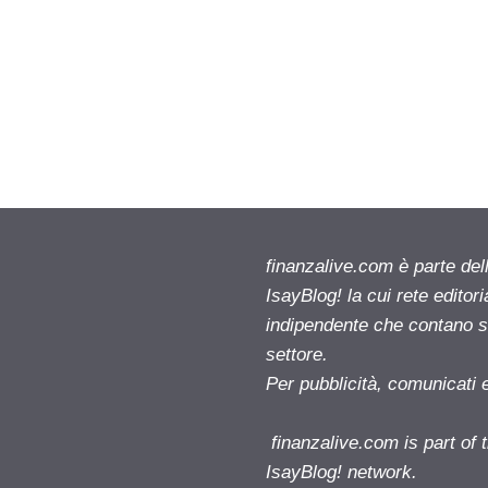
finanzalive.com è parte d
IsayBlog! la cui rete editor
indipendente che contano su
settore.
Per pubblicità, comunicati 
finanzalive.com is part o
IsayBlog! network.