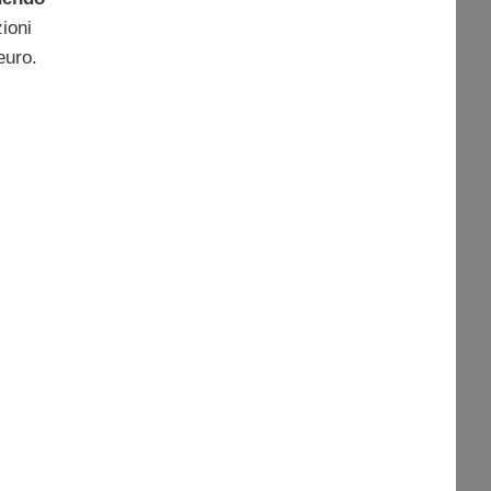
ioni
euro.