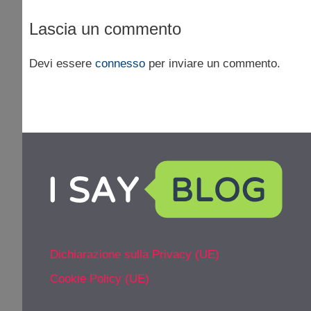
Lascia un commento
Devi essere
connesso
per inviare un commento.
Dichiarazione sulla Privacy (UE)
Cookie Policy (UE)