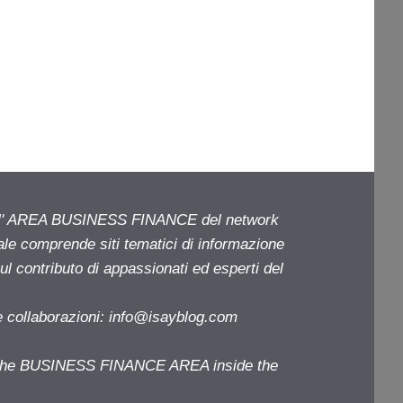
ell' AREA BUSINESS FINANCE del network
iale comprende siti tematici di informazione
l contributo di appassionati ed esperti del
e collaborazioni:
info@isayblog.com
f the BUSINESS FINANCE AREA inside the