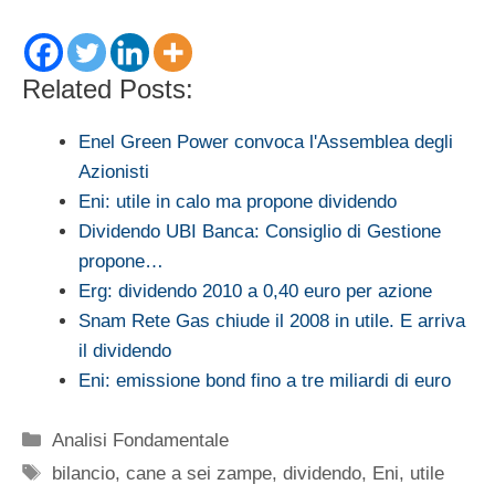
Related Posts:
Enel Green Power convoca l'Assemblea degli
Azionisti
Eni: utile in calo ma propone dividendo
Dividendo UBI Banca: Consiglio di Gestione
propone…
Erg: dividendo 2010 a 0,40 euro per azione
Snam Rete Gas chiude il 2008 in utile. E arriva
il dividendo
Eni: emissione bond fino a tre miliardi di euro
Categorie
Analisi Fondamentale
Tag
bilancio
,
cane a sei zampe
,
dividendo
,
Eni
,
utile