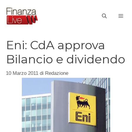
Vai
al
ME
contenuto
Eni: CdA approva
Bilancio e dividendo
10 Marzo 2011
di
Redazione