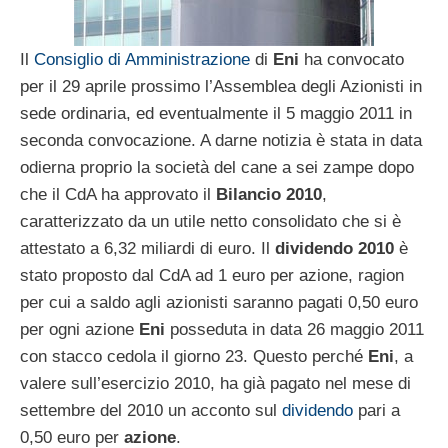
Il
Consiglio di Amministrazione
di
Eni
ha convocato
per il 29 aprile prossimo l’Assemblea degli Azionisti in
sede ordinaria, ed eventualmente il 5 maggio 2011 in
seconda convocazione. A darne notizia è stata in data
odierna proprio la società del cane a sei zampe dopo
che il CdA ha approvato il
Bilancio 2010
,
caratterizzato da un utile netto consolidato che si è
attestato a 6,32 miliardi di euro. Il
dividendo 2010
è
stato proposto dal CdA ad 1 euro per azione, ragion
per cui a saldo agli azionisti saranno pagati 0,50 euro
per ogni azione
Eni
posseduta in data 26 maggio 2011
con stacco cedola il giorno 23. Questo perché
Eni
, a
valere sull’esercizio 2010, ha già pagato nel mese di
settembre del 2010 un acconto sul
dividendo
pari a
0,50 euro per
azione
.