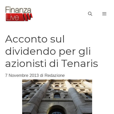
Vai
al
ME
contenuto
Acconto sul
dividendo per gli
azionisti di Tenaris
7 Novembre 2013
di
Redazione