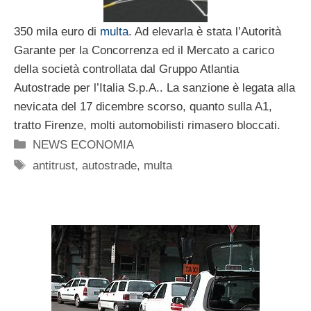
350 mila euro di
multa
. Ad elevarla è stata l’Autorità
Garante per la Concorrenza ed il Mercato a carico
della società controllata dal Gruppo Atlantia
Autostrade per l’Italia S.p.A.. La sanzione è legata alla
nevicata del 17 dicembre scorso, quanto sulla A1,
tratto Firenze, molti automobilisti rimasero bloccati.
Categorie
NEWS ECONOMIA
Tag
antitrust
,
autostrade
,
multa