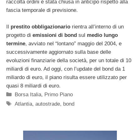
raccolta ordini è stata chiusa in anticipo rispetto alla
fascia temporale di previsione.
Il
prestito obbligazionario
rientra all’interno di un
progetto di
emissioni di bond
sul
medio lungo
termine
, avviato nel “lontano” maggio del 2004, e
successivamente aggiornato sulla base delle
evoluzioni finanziarie della società, per un totale di 10
miliardi di euro. Ad oggi, con l’update del bond da 1
miliardo di euro, il piano risulta essere utilizzato per
quasi 8 miliardi di euro.
Categorie
Borsa Italia
,
Primo Piano
Tag
Atlantia
,
autostrade
,
bond