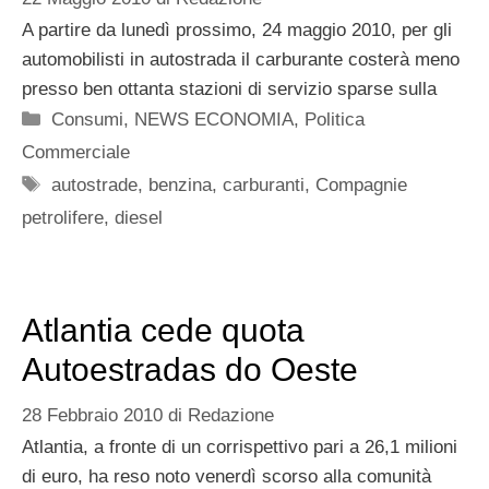
A partire da lunedì prossimo, 24 maggio 2010, per gli
automobilisti in autostrada il carburante costerà meno
presso ben ottanta stazioni di servizio sparse sulla
Categorie
Consumi
,
NEWS ECONOMIA
,
Politica
Commerciale
Tag
autostrade
,
benzina
,
carburanti
,
Compagnie
petrolifere
,
diesel
Atlantia cede quota
Autoestradas do Oeste
28 Febbraio 2010
di
Redazione
Atlantia, a fronte di un corrispettivo pari a 26,1 milioni
di euro, ha reso noto venerdì scorso alla comunità