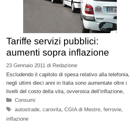
Tariffe servizi pubblici:
aumenti sopra inflazione
23 Gennaio 2011
di
Redazione
Escludendo il capitolo di spesa relativo alla telefonia,
negli ultimi dieci anni in Italia sono aumentate oltre i
livelli del costo della vita, ovverosia dell’inflazione,
Categorie
Consumi
Tag
autostrade
,
carovita
,
CGIA di Mestre
,
ferrovie
,
inflazione