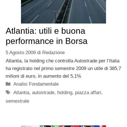
Atlantia: utili e buona
performance in Borsa
5 Agosto 2009
di
Redazione
Atlantia, la holding che controlla Autostrade per l’Italia
ha registrato nel primo semestre 2009 un utile di 385,7
milioni di euro, in aumento del 5,1%
Categorie
Analisi Fondamentale
Tag
Atlantia
,
autostrade
,
holding
,
piazza affari
,
semestrale