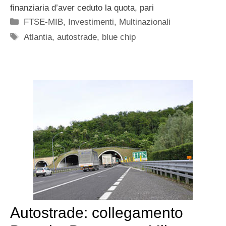
finanziaria d’aver ceduto la quota, pari
Categorie
FTSE-MIB
,
Investimenti
,
Multinazionali
Tag
Atlantia
,
autostrade
,
blue chip
Autostrade: collegamento