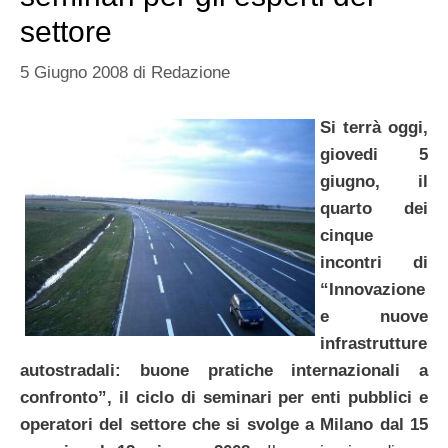
settore
5 Giugno 2008
di
Redazione
Si terrà oggi,
giovedi 5
giugno, il
quarto dei
cinque
incontri di
“Innovazione
e nuove
infrastrutture
autostradali: buone pratiche internazionali a
confronto”, il ciclo di seminari per enti pubblici e
operatori del settore che si svolge a Milano dal 15