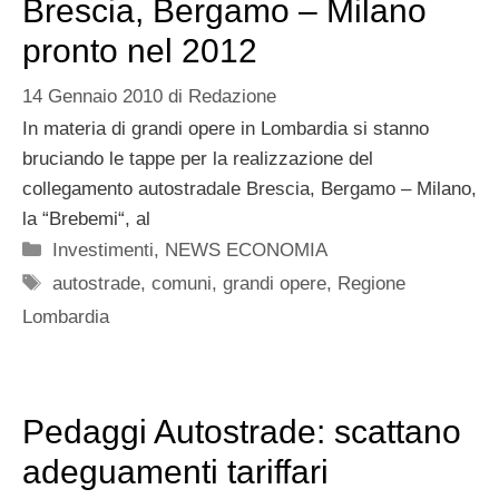
Brescia, Bergamo – Milano
pronto nel 2012
14 Gennaio 2010
di
Redazione
In materia di grandi opere in Lombardia si stanno
bruciando le tappe per la realizzazione del
collegamento autostradale Brescia, Bergamo – Milano,
la “Brebemi“, al
Categorie
Investimenti
,
NEWS ECONOMIA
Tag
autostrade
,
comuni
,
grandi opere
,
Regione
Lombardia
Pedaggi Autostrade: scattano
adeguamenti tariffari