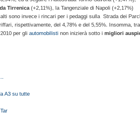
da Tirrenica
(+2,11%), la Tangenziale di Napoli (+2,17%)
ti sono invece i rincari per i pedaggi sulla Strada dei Parc
riffari, rispettivamente, del 4,78% e del 5,55%. Insomma, tra
l 2010 per gli
automobilisti
non inizierà sotto i
migliori auspi
r…
a A3 su tutte
 Tar