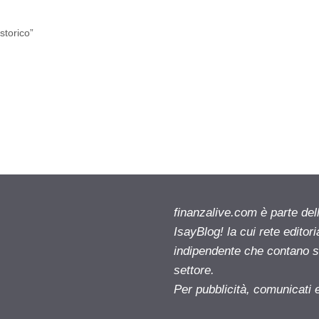
storico”
finanzalive.com è parte d
IsayBlog! la cui rete editor
indipendente che contano su
settore.
Per pubblicità, comunicati 