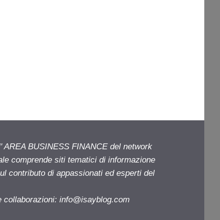
ell' AREA BUSINESS FINANCE del network
iale comprende siti tematici di informazione
l contributo di appassionati ed esperti del
e collaborazioni:
info@isayblog.com