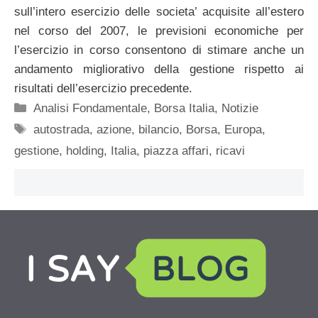
sull’intero esercizio delle societa’ acquisite all’estero
nel corso del 2007, le previsioni economiche per
l’esercizio in corso consentono di stimare anche un
andamento migliorativo della gestione rispetto ai
risultati dell’esercizio precedente.
Categorie
Analisi Fondamentale
,
Borsa Italia
,
Notizie
Tag
autostrada
,
azione
,
bilancio
,
Borsa
,
Europa
,
gestione
,
holding
,
Italia
,
piazza affari
,
ricavi