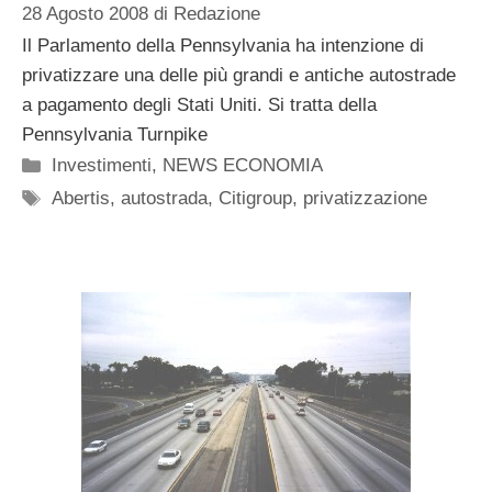
28 Agosto 2008
di
Redazione
Il Parlamento della Pennsylvania ha intenzione di
privatizzare una delle più grandi e antiche autostrade
a pagamento degli Stati Uniti. Si tratta della
Pennsylvania Turnpike
Categorie
Investimenti
,
NEWS ECONOMIA
Tag
Abertis
,
autostrada
,
Citigroup
,
privatizzazione