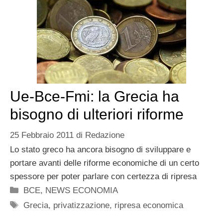
Ue-Bce-Fmi: la Grecia ha
bisogno di ulteriori riforme
25 Febbraio 2011
di
Redazione
Lo stato greco ha ancora bisogno di sviluppare e
portare avanti delle riforme economiche di un certo
spessore per poter parlare con certezza di ripresa
Categorie
BCE
,
NEWS ECONOMIA
Tag
Grecia
,
privatizzazione
,
ripresa economica