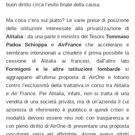
buon diritto circa l’esito finale della causa.
Ma cosa c’era sul piatto? Le varie prese di posizione
delle istituzioni interessate alla privatizzazione di
Alitalia
: da una parte il ministro del Tesoro
Tommaso
Padoa Schioppa
e
AirFrance
che accelerano e
sembrano intenzionati a chiudere il prima possibile la
cessione di Alitalia ai francesi, dall’altro lato
Formigoni e le altre istituzioni lombarde
si
aggrappano all’ultima proposta di
AirOne
e lottano
contro l’esclusività della trattativa in corso tra Alitalia
e
Air France
. Per Alitalia, infatti, non si tratta di una
vendita di una società privata, ma di un’azienda il cui
azionista di riferimento è pubblico e quindi criteri e
modalità devono essere resi noti con trasparenza e
con pieno diritto di AirOne di presentare una proposta
vincolante seria ed affidabile.
Airone
aveva infatti