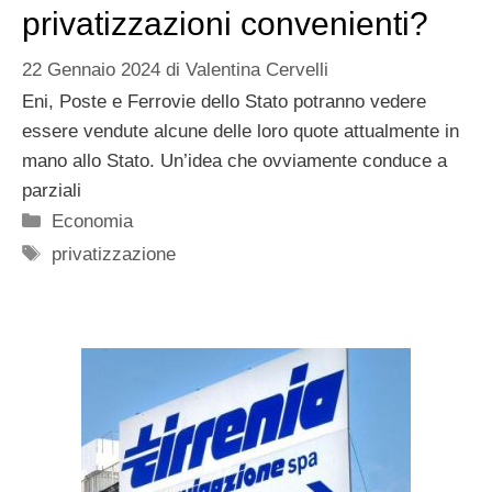
privatizzazioni convenienti?
22 Gennaio 2024
di
Valentina Cervelli
Eni, Poste e Ferrovie dello Stato potranno vedere
essere vendute alcune delle loro quote attualmente in
mano allo Stato. Un’idea che ovviamente conduce a
parziali
Categorie
Economia
Tag
privatizzazione