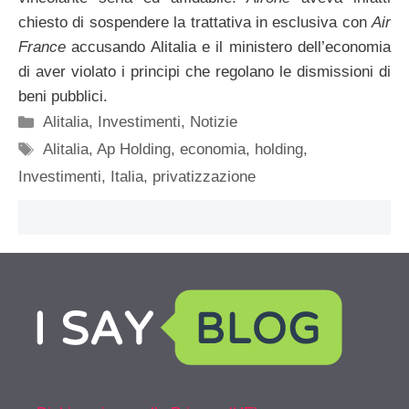
chiesto di sospendere la trattativa in esclusiva con
Air
France
accusando Alitalia e il ministero dell’economia
di aver violato i principi che regolano le dismissioni di
beni pubblici.
Categorie
Alitalia
,
Investimenti
,
Notizie
Tag
Alitalia
,
Ap Holding
,
economia
,
holding
,
Investimenti
,
Italia
,
privatizzazione