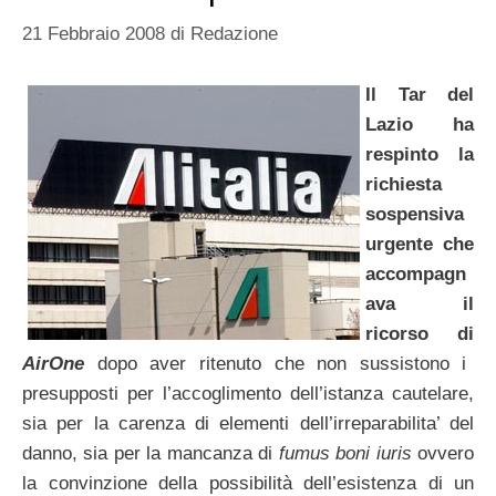
21 Febbraio 2008
di
Redazione
Il Tar del
Lazio ha
respinto la
richiesta
sospensiva
urgente che
accompagn
ava il
ricorso di
AirOne
dopo aver ritenuto che non sussistono i
presupposti per l’accoglimento dell’istanza cautelare,
sia per la carenza di elementi dell’irreparabilita’ del
danno, sia per la mancanza di
fumus boni iuris
ovvero
la convinzione della possibilità dell’esistenza di un