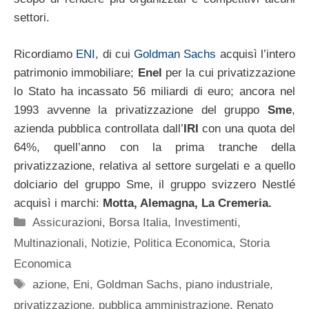
settori.
Ricordiamo
ENI
, di cui
Goldman Sachs
acquisì l’intero
patrimonio immobiliare;
Enel
per la cui privatizzazione
lo Stato ha incassato 56 miliardi di euro; ancora nel
1993 avvenne la privatizzazione del gruppo
Sme
,
azienda pubblica controllata dall’
IRI
con una quota del
64%, quell’anno con la prima tranche della
privatizzazione, relativa al settore surgelati e a quello
dolciario del gruppo Sme, il gruppo svizzero Nestlé
acquisì i marchi:
Motta, Alemagna, La Cremeria.
Categorie
Assicurazioni
,
Borsa Italia
,
Investimenti
,
Multinazionali
,
Notizie
,
Politica Economica
,
Storia
Economica
Tag
azione
,
Eni
,
Goldman Sachs
,
piano industriale
,
privatizzazione
,
pubblica amministrazione
,
Renato