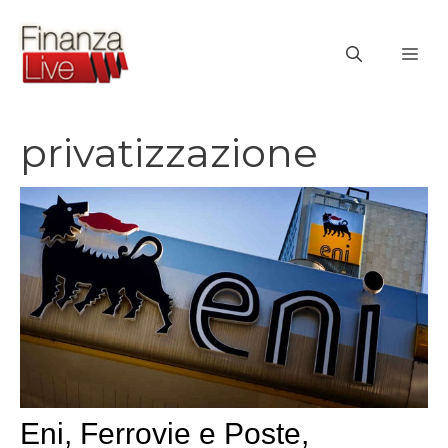
Vai
al
ME
contenuto
privatizzazione
Eni, Ferrovie e Poste,