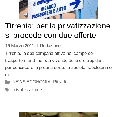
Tirrenia: per la privatizzazione
si procede con due offerte
16 Marzo 2011
di
Redazione
Tirrenia, la spa campana attiva nel campo del
trasporto marittimo, sta vivendo delle ore trepidanti
per conoscere la propria sorte: la società napoletana è
in
Categorie
NEWS ECONOMIA
,
Ritratti
Tag
privatizzazione