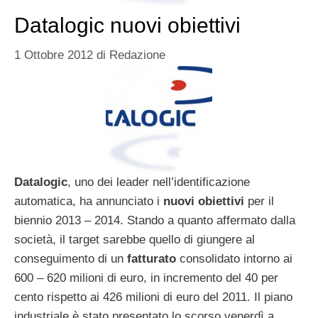
Datalogic nuovi obiettivi
1 Ottobre 2012
di
Redazione
Datalogic
, uno dei leader nell’identificazione
automatica, ha annunciato i
nuovi obiettivi
per il
biennio 2013 – 2014. Stando a quanto affermato dalla
società, il target sarebbe quello di giungere al
conseguimento di un
fatturato
consolidato intorno ai
600 – 620 milioni di euro, in incremento del 40 per
cento rispetto ai 426 milioni di euro del 2011. Il piano
industriale è stato presentato lo scorso venerdì a