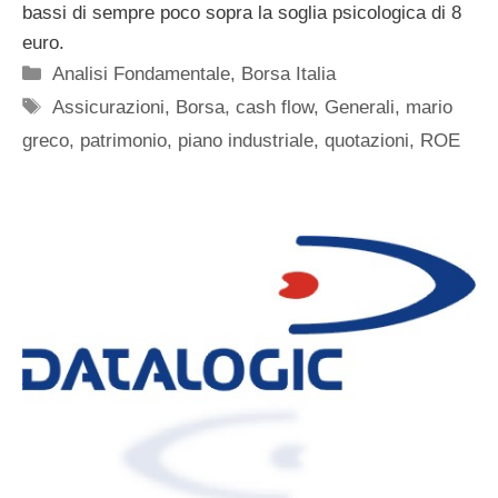
bassi di sempre poco sopra la soglia psicologica di 8
euro.
Categorie
Analisi Fondamentale
,
Borsa Italia
Tag
Assicurazioni
,
Borsa
,
cash flow
,
Generali
,
mario
greco
,
patrimonio
,
piano industriale
,
quotazioni
,
ROE