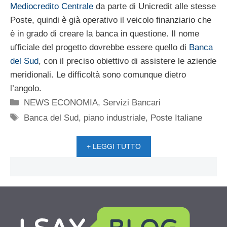
Mediocredito Centrale
da parte di Unicredit alle stesse
Poste, quindi è già operativo il veicolo finanziario che
è in grado di creare la banca in questione. Il nome
ufficiale del progetto dovrebbe essere quello di
Banca
del Sud
, con il preciso obiettivo di assistere le aziende
meridionali. Le difficoltà sono comunque dietro
l’angolo.
Categorie
NEWS ECONOMIA
,
Servizi Bancari
Tag
Banca del Sud
,
piano industriale
,
Poste Italiane
+ LEGGI TUTTO