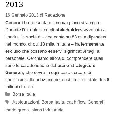
2013
16 Gennaio 2013
di
Redazione
Generali
ha presentato il nuovo piano strategico.
Durante l’incontro con gli
stakeholders
avvenuto a
Londra, la società – che conta su 83 mila dipendenti
nel mondo, di cui 13 mila in Italia – ha fermamente
escluso che possano esservi significativi tagli al
personale. Cerchiamo allora di comprendere quali
sono le caratteristiche del
piano strategico di
Generali
, che dovrà in ogni caso cercare di
contribuire alla riduzione dei costi per un totale di 600
milioni di euro.
Categorie
Borsa Italia
Tag
Assicurazioni
,
Borsa Italia
,
cash flow
,
Generali
,
mario greco
,
piano industriale