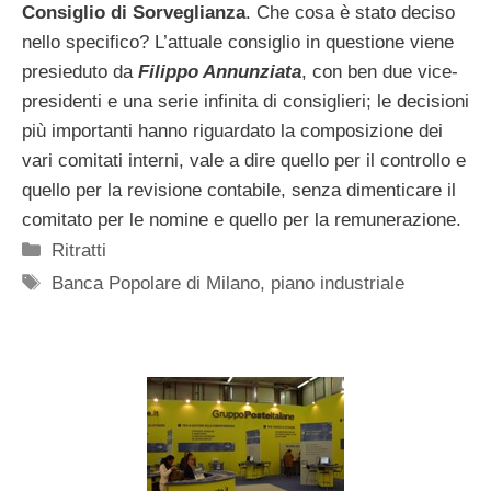
Consiglio di Sorveglianza
. Che cosa è stato deciso
nello specifico? L’attuale consiglio in questione viene
presieduto da
Filippo Annunziata
, con ben due vice-
presidenti e una serie infinita di consiglieri; le decisioni
più importanti hanno riguardato la composizione dei
vari comitati interni, vale a dire quello per il controllo e
quello per la revisione contabile, senza dimenticare il
comitato per le nomine e quello per la remunerazione.
Categorie
Ritratti
Tag
Banca Popolare di Milano
,
piano industriale