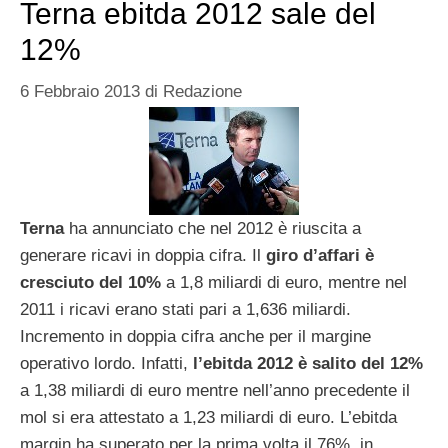
Terna ebitda 2012 sale del
12%
6 Febbraio 2013
di
Redazione
Terna
ha annunciato che nel 2012 è riuscita a
generare ricavi in doppia cifra. Il
giro d’affari è
cresciuto del 10%
a 1,8 miliardi di euro, mentre nel
2011 i ricavi erano stati pari a 1,636 miliardi.
Incremento in doppia cifra anche per il margine
operativo lordo. Infatti,
l’ebitda 2012 è salito del 12%
a 1,38 miliardi di euro mentre nell’anno precedente il
mol si era attestato a 1,23 miliardi di euro. L’ebitda
margin ha superato per la prima volta il 76%, in