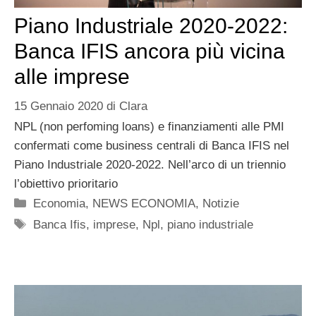
Piano Industriale 2020-2022:
Banca IFIS ancora più vicina
alle imprese
15 Gennaio 2020
di
Clara
NPL (non perfoming loans) e finanziamenti alle PMI
confermati come business centrali di Banca IFIS nel
Piano Industriale 2020-2022. Nell’arco di un triennio
l’obiettivo prioritario
Categorie
Economia
,
NEWS ECONOMIA
,
Notizie
Tag
Banca Ifis
,
imprese
,
Npl
,
piano industriale