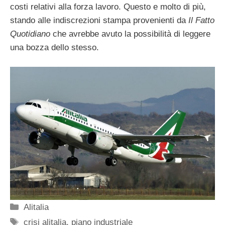
costi relativi alla forza lavoro. Questo e molto di più,
stando alle indiscrezioni stampa provenienti da
Il Fatto
Quotidiano
che avrebbe avuto la possibilità di leggere
una bozza dello stesso.
Categorie
Alitalia
Tag
crisi alitalia
,
piano industriale