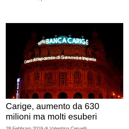
Carige, aumento da 630
milioni ma molti esuberi
28 Febbraio 2019
di
Valentina Cervelli