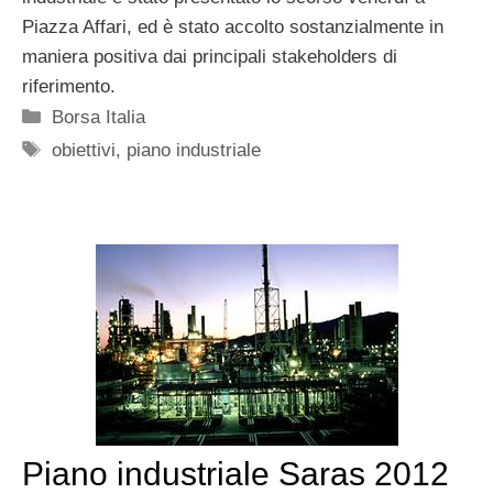
Piazza Affari, ed è stato accolto sostanzialmente in
maniera positiva dai principali stakeholders di
riferimento.
Categorie
Borsa Italia
Tag
obiettivi
,
piano industriale
Piano industriale Saras 2012