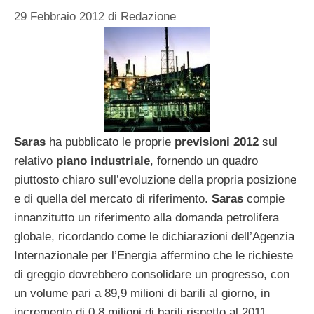
29 Febbraio 2012
di
Redazione
Saras
ha pubblicato le proprie
previsioni 2012
sul
relativo
piano industriale
, fornendo un quadro
piuttosto chiaro sull’evoluzione della propria posizione
e di quella del mercato di riferimento.
Saras
compie
innanzitutto un riferimento alla domanda petrolifera
globale, ricordando come le dichiarazioni dell’Agenzia
Internazionale per l’Energia affermino che le richieste
di greggio dovrebbero consolidare un progresso, con
un volume pari a 89,9 milioni di barili al giorno, in
incremento di 0,8 milioni di barili rispetto al 2011.