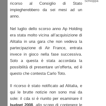
Schioppa
ricorso al Consiglio di Stato
impiegherebbero da sei mesi ad un
anno.
Nel luglio dello scorso anno Ap Holding
era stata molto vicina all’acquisizione di
Alitalia in una gara che non vedeva la
partecipazione di Air France, entrata
invece in gioco nella fase successiva.
Solo a questa è stata accordata la
possibilità di presentare un’offerta, ed è
questo che contesta Carlo Toto.
Il ricorso è stato notificato ad Alitalia, e
qui le brutte notizie non sono mai da
sole: il cda si è riunito per esaminare il
budget 2008
, allo scopo di contenere le