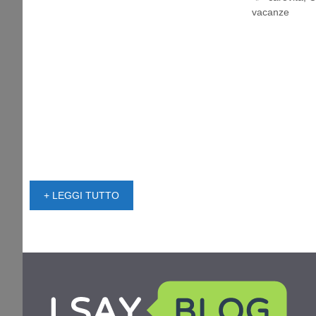
vacanze
+ LEGGI TUTTO