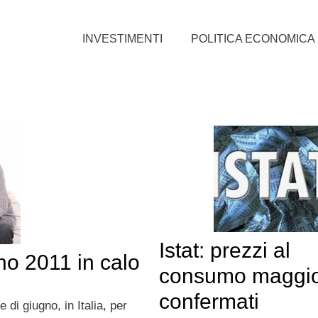
INVESTIMENTI
POLITICA ECONOMICA
Istat: prezzi al
gno 2011 in calo
consumo maggi
confermati
di giugno, in Italia, per