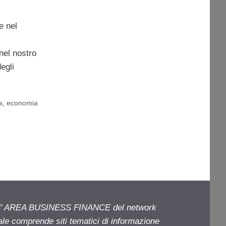
e nel
nel nostro
egli
a
,
economia
ell' AREA BUSINESS FINANCE del network
iale comprende siti tematici di informazione