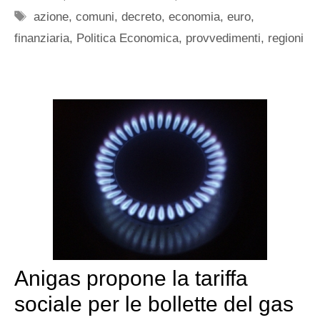
Tag
azione
,
comuni
,
decreto
,
economia
,
euro
,
finanziaria
,
Politica Economica
,
provvedimenti
,
regioni
Anigas propone la tariffa
sociale per le bollette del gas