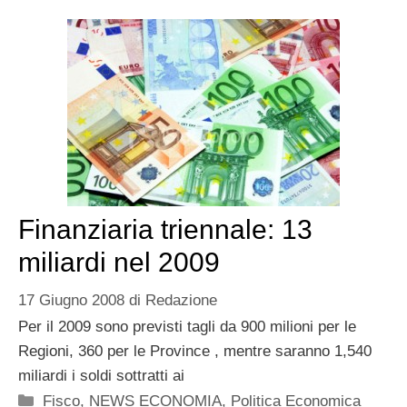
Finanziaria triennale: 13
miliardi nel 2009
17 Giugno 2008
di
Redazione
Per il 2009 sono previsti tagli da 900 milioni per le
Regioni, 360 per le Province , mentre saranno 1,540
miliardi i soldi sottratti ai
Categorie
Fisco
,
NEWS ECONOMIA
,
Politica Economica