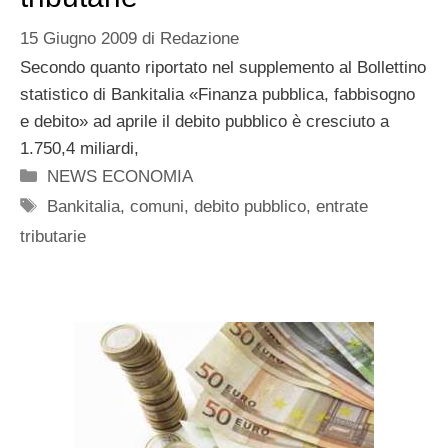
15 Giugno 2009
di
Redazione
Secondo quanto riportato nel supplemento al Bollettino
statistico di Bankitalia «Finanza pubblica, fabbisogno
e debito» ad aprile il debito pubblico è cresciuto a
1.750,4 miliardi,
Categorie
NEWS ECONOMIA
Tag
Bankitalia
,
comuni
,
debito pubblico
,
entrate
tributarie