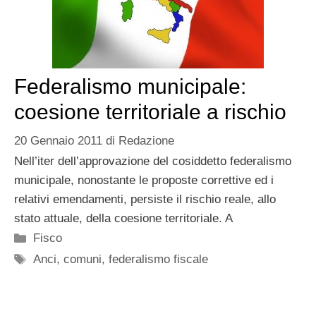
Federalismo municipale:
coesione territoriale a rischio
20 Gennaio 2011
di
Redazione
Nell’iter dell’approvazione del cosiddetto federalismo
municipale, nonostante le proposte correttive ed i
relativi emendamenti, persiste il rischio reale, allo
stato attuale, della coesione territoriale. A
Categorie
Fisco
Tag
Anci
,
comuni
,
federalismo fiscale