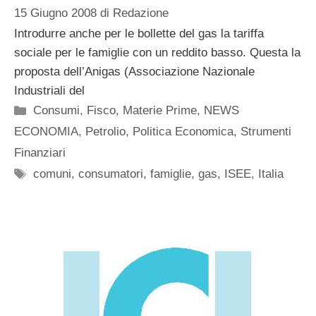
15 Giugno 2008
di
Redazione
Introdurre anche per le bollette del gas la tariffa
sociale per le famiglie con un reddito basso. Questa la
proposta dell’Anigas (Associazione Nazionale
Industriali del
Categorie
Consumi
,
Fisco
,
Materie Prime
,
NEWS
ECONOMIA
,
Petrolio
,
Politica Economica
,
Strumenti
Finanziari
Tag
comuni
,
consumatori
,
famiglie
,
gas
,
ISEE
,
Italia