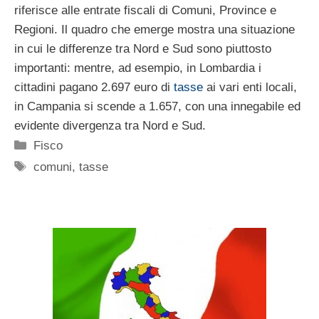
riferisce alle entrate fiscali di Comuni, Province e
Regioni. Il quadro che emerge mostra una situazione
in cui le differenze tra Nord e Sud sono piuttosto
importanti: mentre, ad esempio, in Lombardia i
cittadini pagano 2.697 euro di
tasse
ai vari enti locali,
in Campania si scende a 1.657, con una innegabile ed
evidente divergenza tra Nord e Sud.
Categorie
Fisco
Tag
comuni
,
tasse