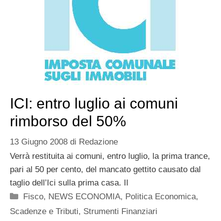
ICI: entro luglio ai comuni
rimborso del 50%
13 Giugno 2008
di
Redazione
Verrà restituita ai comuni, entro luglio, la prima trance,
pari al 50 per cento, del mancato gettito causato dal
taglio dell’Ici sulla prima casa. Il
Categorie
Fisco
,
NEWS ECONOMIA
,
Politica Economica
,
Scadenze e Tributi
,
Strumenti Finanziari