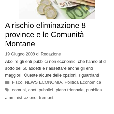
A rischio eliminazione 8
province e le Comunità
Montane
19 Giugno 2008
di
Redazione
Abolire gli enti pubblici non economici che hanno al di
sotto dei 50 addetti e riassettare anche gli enti
maggiori. Queste alcune delle opzioni, riguardanti
Categorie
Fisco
,
NEWS ECONOMIA
,
Politica Economica
Tag
comuni
,
conti pubblici
,
piano triennale
,
pubblica
amministrazione
,
tremonti