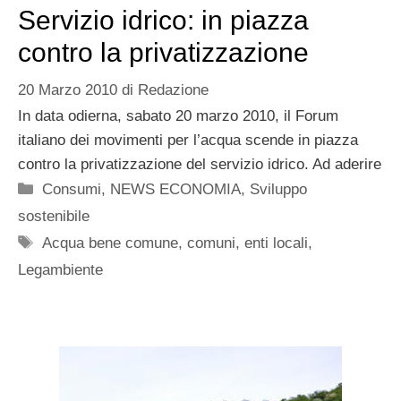
Servizio idrico: in piazza
contro la privatizzazione
20 Marzo 2010
di
Redazione
In data odierna, sabato 20 marzo 2010, il Forum
italiano dei movimenti per l’acqua scende in piazza
contro la privatizzazione del servizio idrico. Ad aderire
Categorie
Consumi
,
NEWS ECONOMIA
,
Sviluppo
sostenibile
Tag
Acqua bene comune
,
comuni
,
enti locali
,
Legambiente