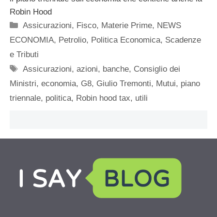
Robin Hood
Categorie
Assicurazioni
,
Fisco
,
Materie Prime
,
NEWS
ECONOMIA
,
Petrolio
,
Politica Economica
,
Scadenze
e Tributi
Tag
Assicurazioni
,
azioni
,
banche
,
Consiglio dei
Ministri
,
economia
,
G8
,
Giulio Tremonti
,
Mutui
,
piano
triennale
,
politica
,
Robin hood tax
,
utili