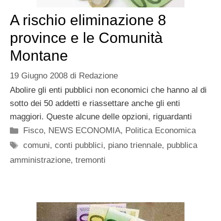
A rischio eliminazione 8
province e le Comunità
Montane
19 Giugno 2008
di
Redazione
Abolire gli enti pubblici non economici che hanno al di
sotto dei 50 addetti e riassettare anche gli enti
maggiori. Queste alcune delle opzioni, riguardanti
Categorie
Fisco
,
NEWS ECONOMIA
,
Politica Economica
Tag
comuni
,
conti pubblici
,
piano triennale
,
pubblica
amministrazione
,
tremonti