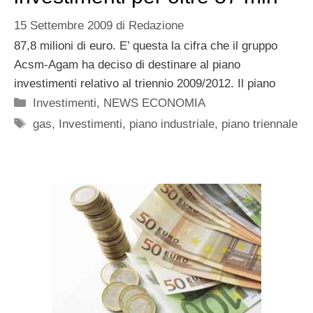
15 Settembre 2009
di
Redazione
87,8 milioni di euro. E’ questa la cifra che il gruppo
Acsm-Agam ha deciso di destinare al piano
investimenti relativo al triennio 2009/2012. Il piano
Categorie
Investimenti
,
NEWS ECONOMIA
Tag
gas
,
Investimenti
,
piano industriale
,
piano triennale