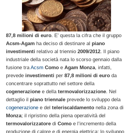
87,8 milioni di euro
. E’ questa la cifra che il gruppo
Acsm-Agam
ha deciso di destinare al
piano
investimenti
relativo al triennio
2009/2012
. Il piano
industriale della società nata lo scorso gennaio dalla
fusione tra
Acsm
Como
e
Agam Monza
, infatti,
prevede
investimenti
per
87,8 milioni di euro
da
concentrare soprattutto nel settore della
cogenerazione
e della
termovalorizzazione
. Nel
dettaglio il
piano triennale
prevede lo sviluppo dela
cogenerazione
e del
teleriscaldamento
nella zona di
Monza
; il ripristino della piena operatività del
termovalorizzatore
di
Como
e l’incremento della
produzione di calore e di energia elettrica; lo sviluppo