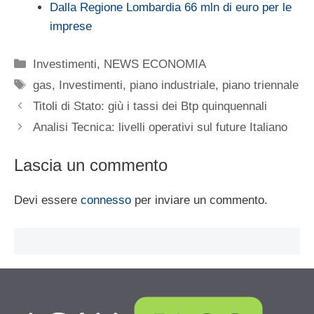
Dalla Regione Lombardia 66 mln di euro per le
imprese
Categorie
Investimenti
,
NEWS ECONOMIA
Tag
gas
,
Investimenti
,
piano industriale
,
piano triennale
Titoli di Stato: giù i tassi dei Btp quinquennali
Analisi Tecnica: livelli operativi sul future Italiano
Lascia un commento
Devi essere
connesso
per inviare un commento.