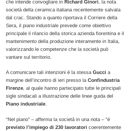
che intende convogliare in
Richard Ginori
, la nota
società della ceramica italiana recentemente salvata
dal crac. Stando a quanto riportava il Corriere della
Sera, il piano industriale prevede come obiettivo
principale il rilancio della storica azienda fiorentina e il
mantenimento della produzione interamente in Italia,
valorizzando le competenze che la società può
vantare sul territorio.
A comunicare tali intenzioni è la stessa
Gucci
a
margine dell’incontro di ieri presso la
Confindustria
Firenze
, al quale hanno partecipato tutte le principali
sigle sindacali a illustrazione delle linee guida del
Piano
industriale
.
“Nel piano” – afferma la società in una nota – “è
previsto l’impiego di 230 lavoratori
coerentemente