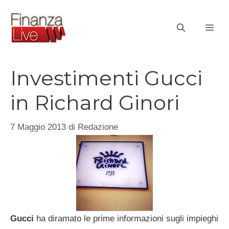
Vai
al
ME
contenuto
Investimenti Gucci
in Richard Ginori
7 Maggio 2013
di
Redazione
Gucci
ha diramato le prime informazioni sugli impieghi