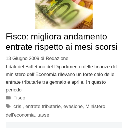
Fisco: migliora andamento
entrate rispetto ai mesi scorsi
13 Giugno 2009
di
Redazione
I dati del Bollettino del Dipartimento delle finanze del
ministero dell’Economia rilevano un forte calo delle
entrate tributarie tra gennaio e aprile. In questo
periodo
Categorie
Fisco
Tag
crisi
,
entrate tributarie
,
evasione
,
Ministero
dell'economia
,
tasse