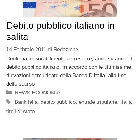
Debito pubblico italiano in
salita
14 Febbraio 2011
di
Redazione
Continua inesorabilmente a crescere, anno su anno, il
debito pubblico italiano. In accordo con le ultimissime
rilevazioni comunicate dalla Banca D’Italia, alla fine
dello scorso
Categorie
NEWS ECONOMIA
Tag
Bankitalia
,
debito pubblico
,
entrate tributarie
,
Italia
,
titoli di stato