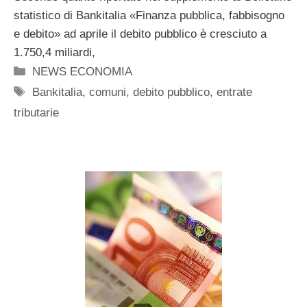
statistico di Bankitalia «Finanza pubblica, fabbisogno
e debito» ad aprile il debito pubblico è cresciuto a
1.750,4 miliardi,
Categorie
NEWS ECONOMIA
Tag
Bankitalia
,
comuni
,
debito pubblico
,
entrate
tributarie