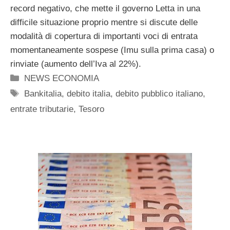
record negativo, che mette il governo Letta in una
difficile situazione proprio mentre si discute delle
modalità di copertura di importanti voci di entrata
momentaneamente sospese (Imu sulla prima casa) o
rinviate (aumento dell’Iva al 22%).
Categorie
NEWS ECONOMIA
Tag
Bankitalia
,
debito italia
,
debito pubblico italiano
,
entrate tributarie
,
Tesoro