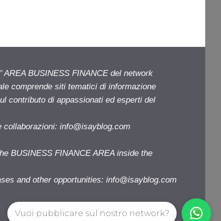
ell' AREA BUSINESS FINANCE del network
iale comprende siti tematici di informazione
l contributo di appassionati ed esperti del
e collaborazioni:
info@isayblog.com
f the BUSINESS FINANCE AREA inside the
ases and other opportunities:
info@isayblog.com
Vuoi pubblicare sul nostro network?