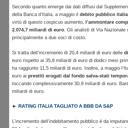
Secondo quanto emerge dai dati diffusi dal Supplemento
della Banca d’Italia, a maggio il
debito pubblico itali
virtù di questo cospicuo aumento,
l’ammontare comple
2.074,7 miliardi di euro
. Gli analisti di Via Nazional
principalmente a due voci di costo.
Si tratta dell’incremento di 20,4 miliardi di euro delle
d
euro rispetto ai 35,8 miliardi di euro di dodici mesi pri
ha raggiunto 11,5 miliardi di euro. Inoltre, a maggio l’I
euro ai
prestiti erogati dal fondo salva-stati temp
toccando complessivamente 30,9 miliardi di euro. Bankit
miliardi di euro.
►
RATING ITALIA TAGLIATO A BBB DA S&P
L’incremento dell’indebitamento pubblico è da imputare