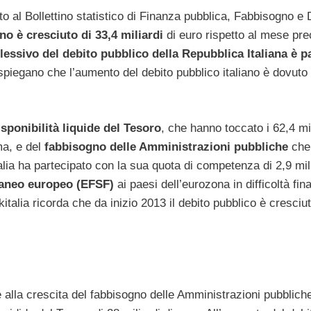
 al Bollettino statistico di Finanza pubblica, Fabbisogno e 
ano è cresciuto di 33,4 miliardi
di euro rispetto al mese pre
ssivo del debito pubblico della Repubblica Italiana è pa
e spiegano che l’aumento del debito pubblico italiano è dovuto
isponibilità liquide del Tesoro
, che hanno toccato i 62,4 mil
ma, e del
fabbisogno delle Amministrazioni pubbliche
che
talia ha partecipato con la sua quota di competenza di 2,9 mili
oraneo europeo (EFSF)
ai paesi dell’eurozona in difficoltà fin
alia ricorda che da inizio 2013 il debito pubblico è cresciut
 alla crescita del fabbisogno delle Amministrazioni pubbliche