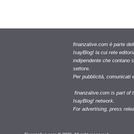
finanzalive.com è parte d
IsayBlog! la cui rete editor
indipendente che contano su
settore.
Per pubblicità, comunicati 
finanzalive.com is part o
IsayBlog! network.
For advertising, press rele