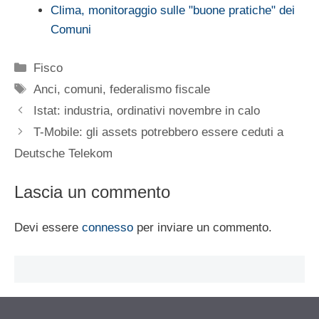
Clima, monitoraggio sulle "buone pratiche" dei
Comuni
Categorie
Fisco
Tag
Anci
,
comuni
,
federalismo fiscale
Istat: industria, ordinativi novembre in calo
T-Mobile: gli assets potrebbero essere ceduti a
Deutsche Telekom
Lascia un commento
Devi essere
connesso
per inviare un commento.