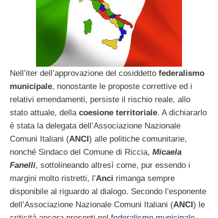
Nell’iter dell’approvazione del cosiddetto
federalismo
municipale
, nonostante le proposte correttive ed i
relativi emendamenti, persiste il rischio reale, allo
stato attuale, della
coesione territoriale
. A dichiararlo
è stata la delegata dell’Associazione Nazionale
Comuni Italiani (
ANCI
) alle politiche comunitarie,
nonché Sindaco del Comune di Riccia,
Micaela
Fanelli
, sottolineando altresì come, pur essendo i
margini molto ristretti, l’
Anci
rimanga sempre
disponibile al riguardo al dialogo. Secondo l’esponente
dell’Associazione Nazionale Comuni Italiani (
ANCI
) le
criticità ancora presenti nel
federalismo municipale