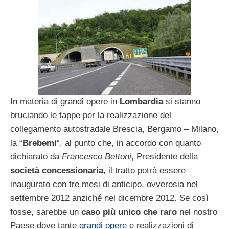
In materia di grandi opere in
Lombardia
si stanno
bruciando le tappe per la realizzazione del
collegamento autostradale Brescia, Bergamo – Milano,
la “
Brebemi
“, al punto che, in accordo con quanto
dichiarato da
Francesco Bettoni
, Presidente della
società concessionaria
, il tratto potrà essere
inaugurato con tre mesi di anticipo, ovverosia nel
settembre 2012 anziché nel dicembre 2012. Se così
fosse, sarebbe un
caso più unico che raro
nel nostro
Paese dove tante
grandi opere
e realizzazioni di