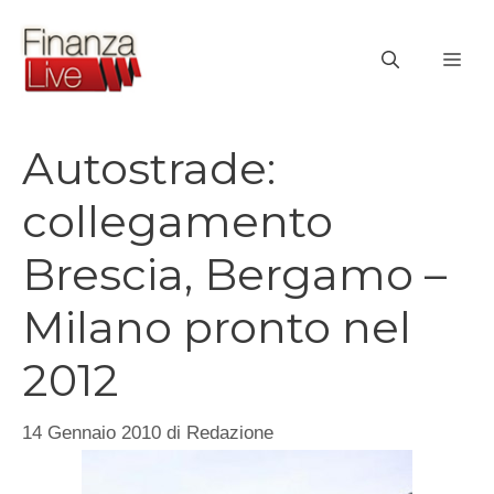
Vai
al
ME
contenuto
Autostrade:
collegamento
Brescia, Bergamo –
Milano pronto nel
2012
14 Gennaio 2010
di
Redazione