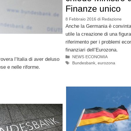
Finanze unico
8 Febbraio 2016
di
Redazione
Anche la Germania è convinta
utile la creazione di una figura
riferimento per i problemi eco
finanziari dell’Eurozona.
Categorie
NEWS ECONOMIA
era l’Italia di aver deluso
Tag
Bundesbank
,
eurozona
se e nelle riforme.