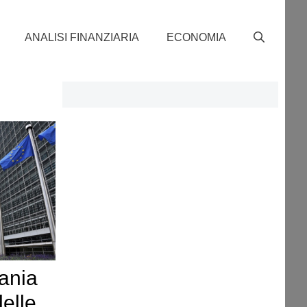
ANALISI FINANZIARIA
ECONOMIA
ania
delle