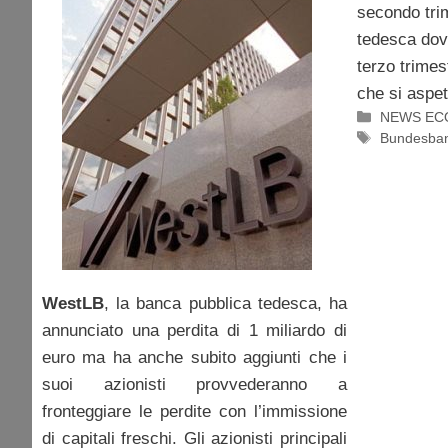
secondo tri
tedesca dov
terzo trimes
che si aspet
Categorie
NEWS EC
Tag
Bundesba
WestLB
, la banca pubblica tedesca, ha
annunciato una perdita di 1 miliardo di
euro ma ha anche subito aggiunti che i
suoi azionisti provvederanno a
fronteggiare le perdite con l’immissione
di capitali freschi. Gli azionisti principali