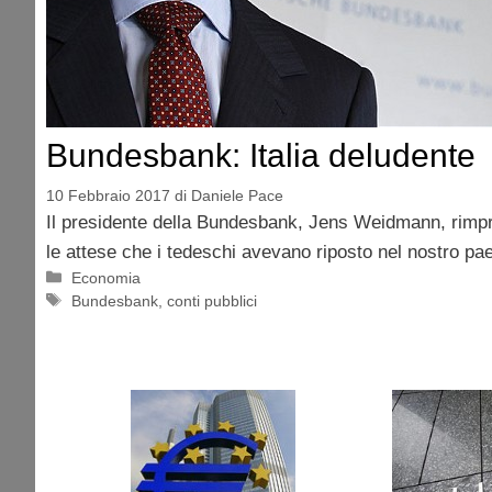
Bundesbank: Italia deludente
10 Febbraio 2017
di
Daniele Pace
Il presidente della Bundesbank, Jens Weidmann, rimprov
le attese che i tedeschi avevano riposto nel nostro pae
Categorie
Economia
Tag
Bundesbank
,
conti pubblici