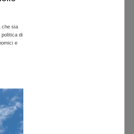
 che sia
 politica di
nomici e