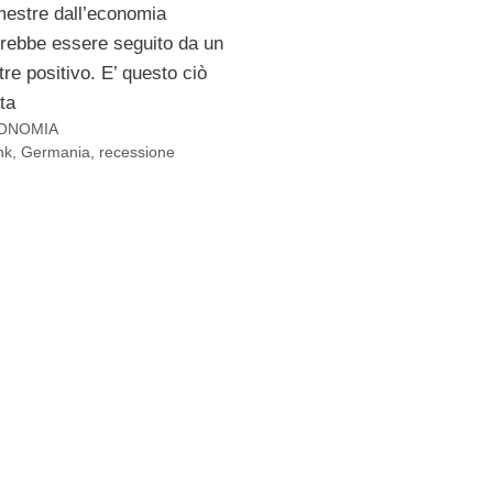
mestre dall’economia
rebbe essere seguito da un
tre positivo. E’ questo ciò
ta
ONOMIA
nk
,
Germania
,
recessione