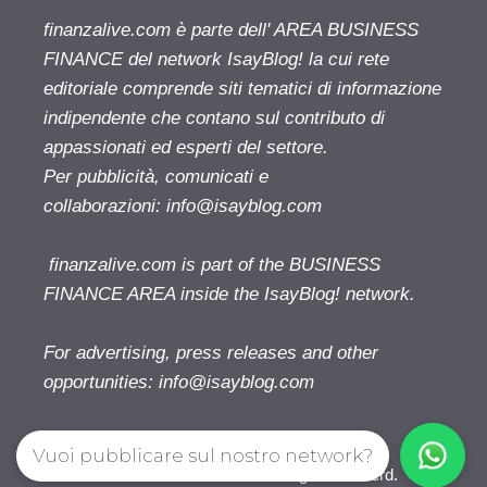
finanzalive.com è parte dell' AREA BUSINESS
FINANCE del network IsayBlog! la cui rete
editoriale comprende siti tematici di informazione
indipendente che contano sul contributo di
appassionati ed esperti del settore.
Per pubblicità, comunicati e
collaborazioni:
info@isayblog.com
finanzalive.com is part of the BUSINESS
FINANCE AREA inside the IsayBlog! network.
For advertising, press releases and other
opportunities:
info@isayblog.com
Vuoi pubblicare sul nostro network?
Finanzalive.com © 2026. All right reserverd.