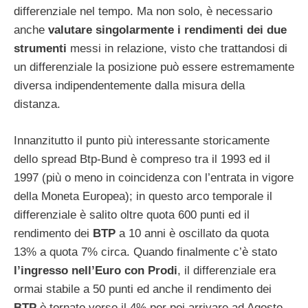
differenziale nel tempo. Ma non solo, è necessario
anche
valutare singolarmente i rendimenti dei due
strumenti
messi in relazione, visto che trattandosi di
un differenziale la posizione può essere estremamente
diversa indipendentemente dalla misura della
distanza.
Innanzitutto il punto più interessante storicamente
dello spread Btp-Bund è compreso tra il 1993 ed il
1997 (più o meno in coincidenza con l’entrata in vigore
della Moneta Europea); in questo arco temporale il
differenziale è salito oltre quota 600 punti ed il
rendimento dei
BTP
a 10 anni è oscillato da quota
13% a quota 7% circa. Quando finalmente c’è stato
l’ingresso nell’Euro con Prodi
, il differenziale era
ormai stabile a 50 punti ed anche il rendimento dei
BTP
è tornato verso il 4% per poi arrivare ad Agosto