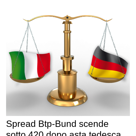
Spread Btp-Bund scende
sotto 420 dopo asta tedesca