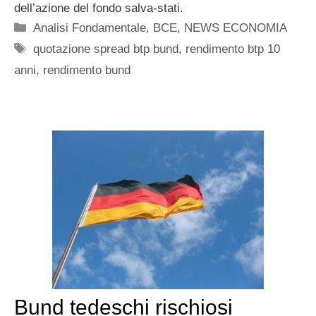
dell’azione del fondo salva-stati.
Categorie
Analisi Fondamentale
,
BCE
,
NEWS ECONOMIA
Tag
quotazione spread btp bund
,
rendimento btp 10
anni
,
rendimento bund
Bund tedeschi rischiosi