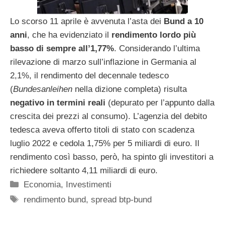
Lo scorso 11 aprile è avvenuta l’asta dei
Bund a 10
anni
, che ha evidenziato il
rendimento lordo più
basso di sempre all’1,77%
. Considerando l’ultima
rilevazione di marzo sull’inflazione in Germania al
2,1%, il rendimento del decennale tedesco
(
Bundesanleihen
nella dizione completa) risulta
negativo in termini reali
(depurato per l’appunto dalla
crescita dei prezzi al consumo). L’agenzia del debito
tedesca aveva offerto titoli di stato con scadenza
luglio 2022 e cedola 1,75% per 5 miliardi di euro. Il
rendimento così basso, però, ha spinto gli investitori a
richiedere soltanto 4,11 miliardi di euro.
Categorie
Economia
,
Investimenti
Tag
rendimento bund
,
spread btp-bund