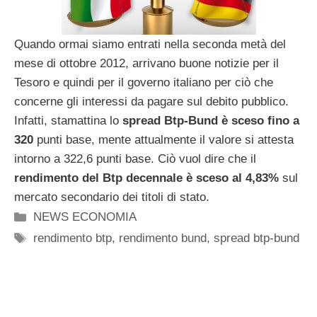
Quando ormai siamo entrati nella seconda metà del
mese di ottobre 2012, arrivano buone notizie per il
Tesoro e quindi per il governo italiano per ciò che
concerne gli interessi da pagare sul debito pubblico.
Infatti, stamattina lo
spread Btp-Bund è sceso fino a
320
punti base, mente attualmente il valore si attesta
intorno a 322,6 punti base. Ciò vuol dire che il
rendimento del Btp decennale è sceso al 4,83%
sul
mercato secondario dei titoli di stato.
Categorie
NEWS ECONOMIA
Tag
rendimento btp
,
rendimento bund
,
spread btp-bund