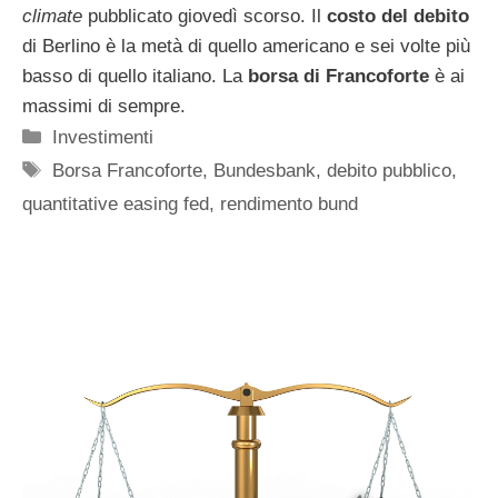
climate
pubblicato giovedì scorso. Il
costo del debito
di Berlino è la metà di quello americano e sei volte più
basso di quello italiano. La
borsa di Francoforte
è ai
massimi di sempre.
Categorie
Investimenti
Tag
Borsa Francoforte
,
Bundesbank
,
debito pubblico
,
quantitative easing fed
,
rendimento bund