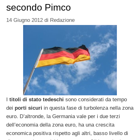
secondo Pimco
14 Giugno 2012
di
Redazione
I
titoli di stato tedeschi
sono considerati da tempo
dei
porti sicuri
in questa fase di turbolenza nella zona
euro. D’altronde, la Germania vale per i due terzi
dell’economia della zona euro, ha una crescita
economica positiva rispetto agli altri, basso livello di