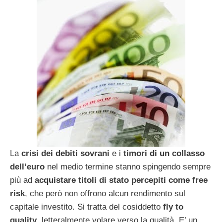
La
crisi dei debiti sovrani
e i
timori di un collasso
dell’euro
nel medio termine stanno spingendo sempre
più ad
acquistare titoli di stato percepiti come free
risk
, che però non offrono alcun rendimento sul
capitale investito. Si tratta del cosiddetto
fly to
quality
, letteralmente volare verso la qualità. E’ un