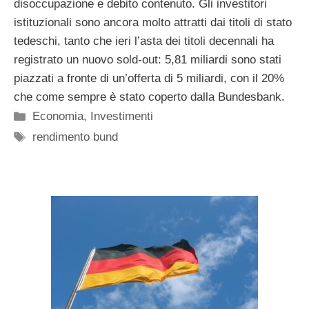
disoccupazione e debito contenuto. Gli investitori
istituzionali sono ancora molto attratti dai titoli di stato
tedeschi, tanto che ieri l’asta dei titoli decennali ha
registrato un nuovo sold-out: 5,81 miliardi sono stati
piazzati a fronte di un’offerta di 5 miliardi, con il 20%
che come sempre è stato coperto dalla Bundesbank.
Categorie
Economia
,
Investimenti
Tag
rendimento bund