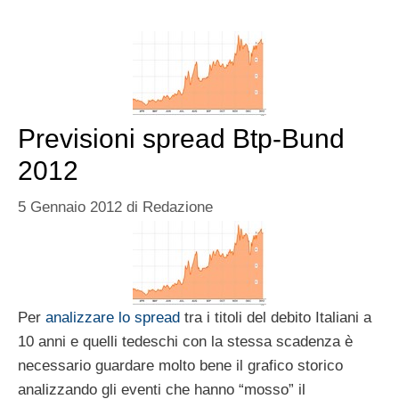
Previsioni spread Btp-Bund
2012
5 Gennaio 2012
di
Redazione
Per
analizzare lo spread
tra i titoli del debito Italiani a
10 anni e quelli tedeschi con la stessa scadenza è
necessario guardare molto bene il grafico storico
analizzando gli eventi che hanno “mosso” il