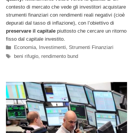
contesto di mercato che vede gli investitori acquistare
strumenti finanziari con rendimenti reali negativi (cioè
depurati dal tasso di inflazione), con l’obiettivo di
preservare il capitale
piuttosto che cercare un ritorno
fisso dal capitale investito.
Categorie
Economia
,
Investimenti
,
Strumenti Finanziari
Tag
beni rifugio
,
rendimento bund