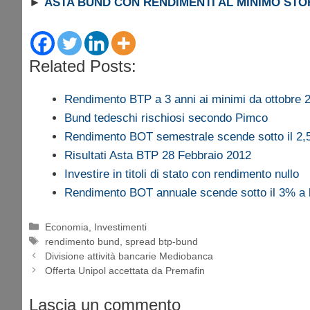
►
ASTA BUND CON RENDIMENTI AL MINIMO STO
Related Posts:
Rendimento BTP a 3 anni ai minimi da ottobre 
Bund tedeschi rischiosi secondo Pimco
Rendimento BOT semestrale scende sotto il 2,5
Risultati Asta BTP 28 Febbraio 2012
Investire in titoli di stato con rendimento nullo
Rendimento BOT annuale scende sotto il 3% a l
Categorie
Economia
,
Investimenti
Tag
rendimento bund
,
spread btp-bund
Divisione attività bancarie Mediobanca
Offerta Unipol accettata da Premafin
Lascia un commento