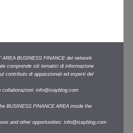
ell' AREA BUSINESS FINANCE del network
iale comprende siti tematici di informazione
l contributo di appassionati ed esperti del
e collaborazioni:
info@isayblog.com
f the BUSINESS FINANCE AREA inside the
ases and other opportunities:
info@isayblog.com