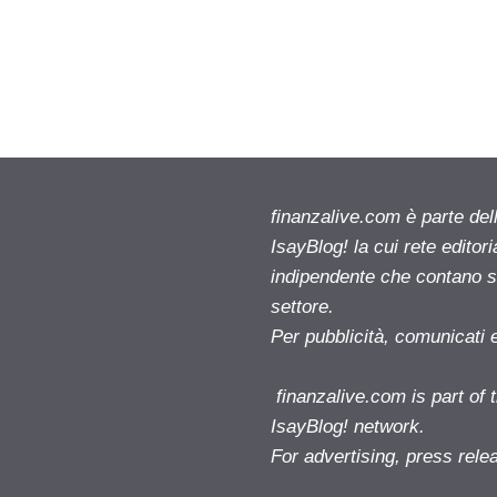
finanzalive.com è parte d
IsayBlog! la cui rete editor
indipendente che contano su
settore.
Per pubblicità, comunicati 
finanzalive.com is part o
IsayBlog! network.
For advertising, press rele