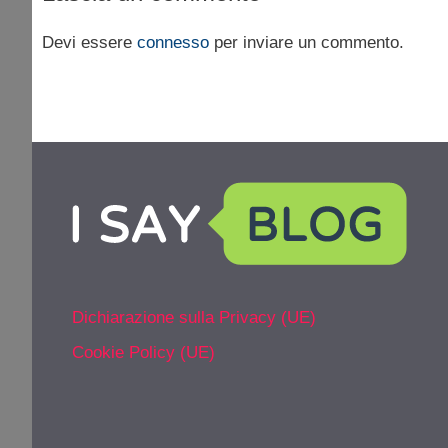
Devi essere
connesso
per inviare un commento.
Dichiarazione sulla Privacy (UE)
Cookie Policy (UE)