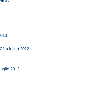
RICO
2010
% a luglio 2012
uglio 2012