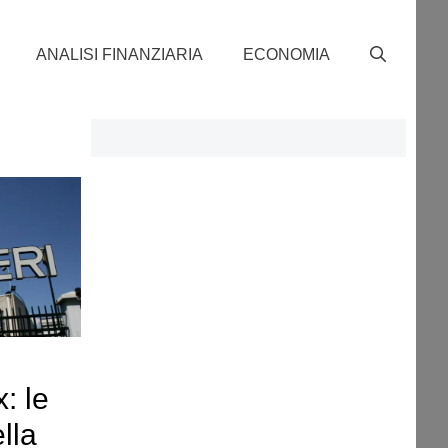
ANALISI FINANZIARIA
ECONOMIA
: le
lla