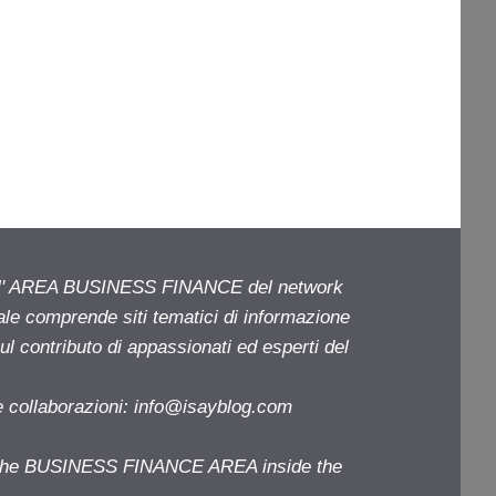
ell' AREA BUSINESS FINANCE del network
iale comprende siti tematici di informazione
l contributo di appassionati ed esperti del
e collaborazioni:
info@isayblog.com
f the BUSINESS FINANCE AREA inside the