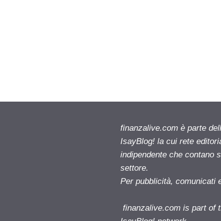
finanzalive.com è parte d
IsayBlog! la cui rete editor
indipendente che contano su
settore.
Per pubblicità, comunicati 
finanzalive.com is part o