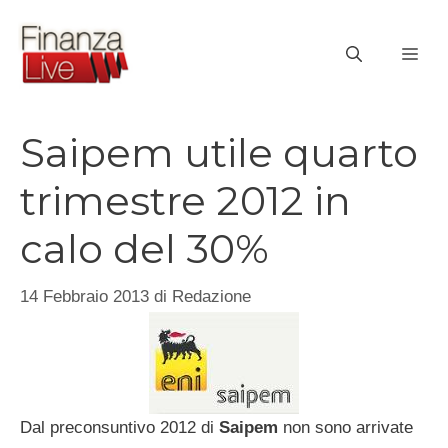
Vai
al
ME
contenuto
Saipem utile quarto
trimestre 2012 in
calo del 30%
14 Febbraio 2013
di
Redazione
Dal preconsuntivo 2012 di
Saipem
non sono arrivate