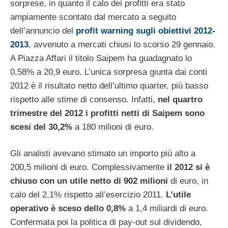
sorprese, in quanto il calo dei profitti era stato
ampiamente scontato dal mercato a seguito
dell’annuncio del
profit warning sugli obiettivi 2012-
2013
, avvenuto a mercati chiusi lo scorso 29 gennaio.
A Piazza Affari il titolo Saipem ha guadagnato lo
0,58% a 20,9 euro. L’unica sorpresa giunta dai conti
2012 è il risultato netto dell’ultimo quarter, più basso
rispetto alle stime di consenso. Infatti,
nel quartro
trimestre del 2012 i profitti netti di Saipem sono
scesi del 30,2%
a 180 milioni di euro.
Gli analisti avevano stimato un importo più alto a
200,5 milioni di euro. Complessivamente
il 2012 si è
chiuso con un utile netto di 902 milioni
di euro, in
calo del 2,1% rispetto all’esercizio 2011.
L’utile
operativo è sceso dello 0,8%
a 1,4 miliardi di euro.
Confermata poi la politica di pay-out sul dividendo,