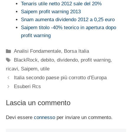
Tenaris utile netto 2012 sale del 20%
Saipem profit warning 2013
Snam aumenta dividendo 2012 a 0,25 euro
Saipem titolo -40% teorico in apertura dopo
profit warning
Categorie
Analisi Fondamentale
,
Borsa Italia
Tag
BlackRock
,
debito
,
dividendo
,
profit warning
,
ricavi
,
Saipem
,
utile
Italia secondo paese più corrotto d’Europa
Esuberi Rcs
Lascia un commento
Devi essere
connesso
per inviare un commento.