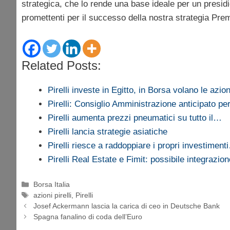
strategica, che lo rende una base ideale per un presidi
promettenti per il successo della nostra strategia Pre
Related Posts:
Pirelli investe in Egitto, in Borsa volano le azion
Pirelli: Consiglio Amministrazione anticipato p
Pirelli aumenta prezzi pneumatici su tutto il…
Pirelli lancia strategie asiatiche
Pirelli riesce a raddoppiare i propri investiment
Pirelli Real Estate e Fimit: possibile integrazion
Categorie
Borsa Italia
Tag
azioni pirelli
,
Pirelli
Josef Ackermann lascia la carica di ceo in Deutsche Bank
Spagna fanalino di coda dell’Euro