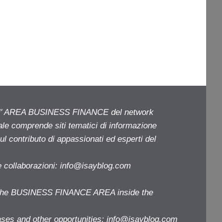
ell' AREA BUSINESS FINANCE del network
iale comprende siti tematici di informazione
l contributo di appassionati ed esperti del
e collaborazioni:
info@isayblog.com
f the BUSINESS FINANCE AREA inside the
ases and other opportunities:
info@isayblog.com