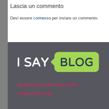
Lascia un commento
Devi essere
connesso
per inviare un commento.
Dichiarazione sulla Privacy (UE)
Cookie Policy (UE)