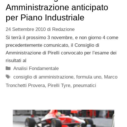
Amministrazione anticipato
per Piano Industriale
24 Settembre 2010
di
Redazione
Si terrà il prossimo 3 novembre, e non giorno 4 come
precedentemente comunicato, il Consiglio di
Amministrazione di Pirelli convocato per l’esame dei
risultati al
Categorie
Analisi Fondamentale
Tag
consiglio di amministrazione
,
formula uno
,
Marco
Tronchetti Provera
,
Pirelli Tyre
,
pneumatici