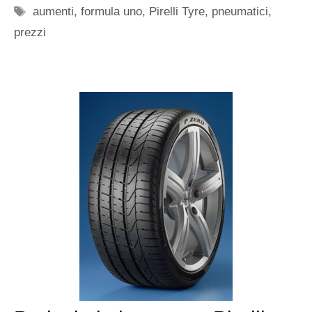
Tag
aumenti
,
formula uno
,
Pirelli Tyre
,
pneumatici
,
prezzi