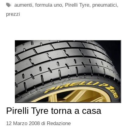
Tag
aumenti
,
formula uno
,
Pirelli Tyre
,
pneumatici
,
prezzi
Pirelli Tyre torna a casa
12 Marzo 2008
di
Redazione