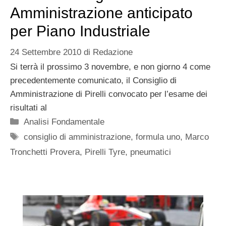
Amministrazione anticipato
per Piano Industriale
24 Settembre 2010
di
Redazione
Si terrà il prossimo 3 novembre, e non giorno 4 come
precedentemente comunicato, il Consiglio di
Amministrazione di Pirelli convocato per l’esame dei
risultati al
Categorie
Analisi Fondamentale
Tag
consiglio di amministrazione
,
formula uno
,
Marco
Tronchetti Provera
,
Pirelli Tyre
,
pneumatici