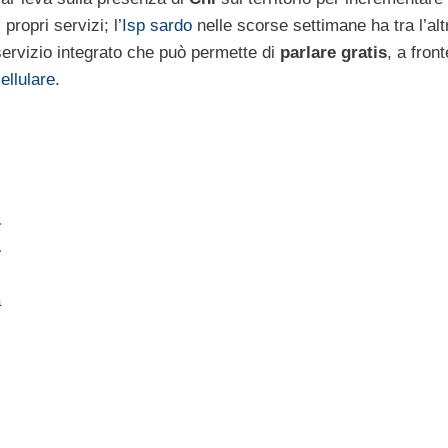
 propri servizi; l’
Isp sardo
nelle scorse settimane ha tra l’alt
ervizio integrato che può permette di
parlare gratis
, a front
ellulare
.
…
…
a