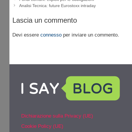
Analisi Tecnica: future Eurostoxx intraday
Lascia un commento
Devi essere
connesso
per inviare un commento.
Dichiarazione sulla Privacy (UE)
Cookie Policy (UE)