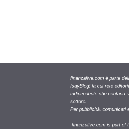
finanzalive.com è parte d
IsayBlog! la cui rete editor
indipendente che contano su
settore.
Per pubblicità, comunicati 
finanzalive.com is part o