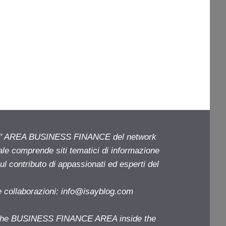
ell' AREA BUSINESS FINANCE del network
iale comprende siti tematici di informazione
l contributo di appassionati ed esperti del
e collaborazioni:
info@isayblog.com
f the BUSINESS FINANCE AREA inside the