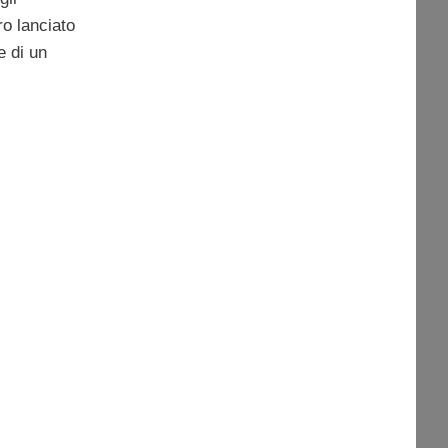
ro lanciato
e di un