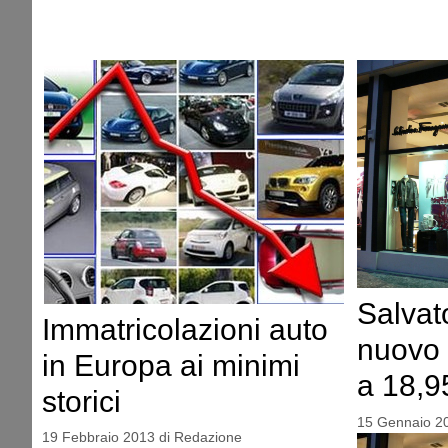
Salvat
Immatricolazioni auto
nuovo 
in Europa ai minimi
a 18,9
storici
15 Gennaio 2
19 Febbraio 2013
di
Redazione