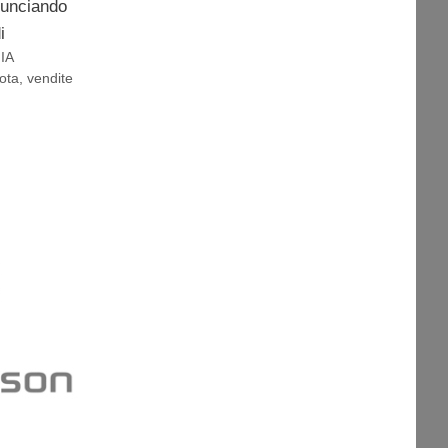
nunciando
i
IA
ota
,
vendite