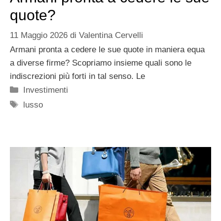
quote?
11 Maggio 2026
di
Valentina Cervelli
Armani pronta a cedere le sue quote in maniera equa
a diverse firme? Scopriamo insieme quali sono le
indiscrezioni più forti in tal senso. Le
Categorie
Investimenti
Tag
lusso