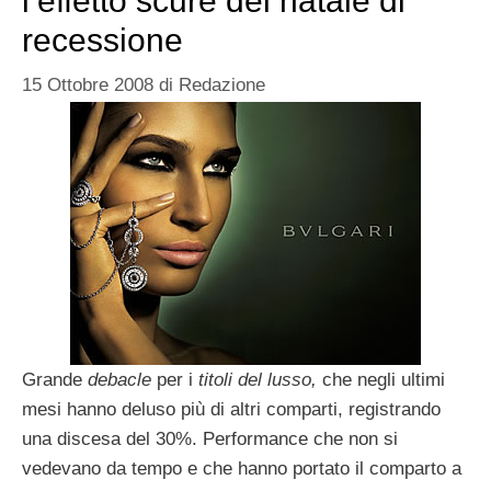
l’effetto scure del natale di
recessione
15 Ottobre 2008
di
Redazione
Grande
debacle
per i
titoli del lusso,
che negli ultimi
mesi hanno deluso più di altri comparti, registrando
una discesa del 30%. Performance che non si
vedevano da tempo e che hanno portato il comparto a