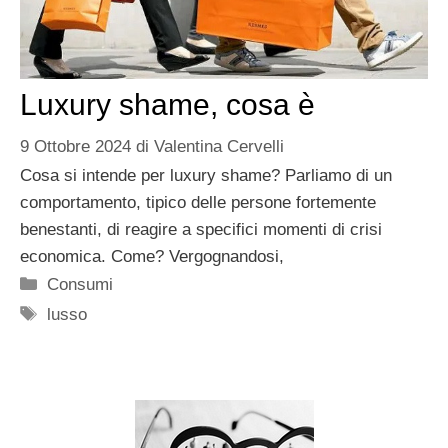
Luxury shame, cosa è
9 Ottobre 2024
di
Valentina Cervelli
Cosa si intende per luxury shame? Parliamo di un
comportamento, tipico delle persone fortemente
benestanti, di reagire a specifici momenti di crisi
economica. Come? Vergognandosi,
Categorie
Consumi
Tag
lusso