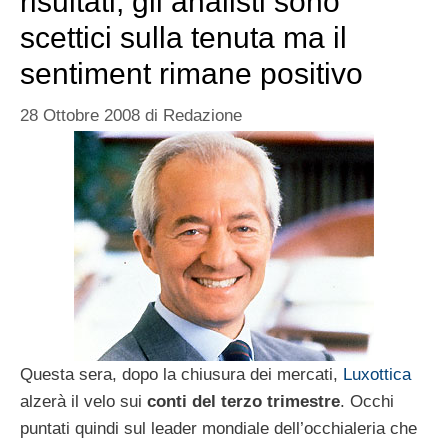
risultati, gli analisti sono
scettici sulla tenuta ma il
sentiment rimane positivo
28 Ottobre 2008
di
Redazione
Questa sera, dopo la chiusura dei mercati,
Luxottica
alzerà il velo sui
conti del terzo trimestre
. Occhi
puntati quindi sul leader mondiale dell’occhialeria che