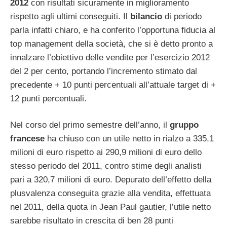
2012
con risultati sicuramente in miglioramento
rispetto agli ultimi conseguiti. Il
bilancio
di periodo
parla infatti chiaro, e ha conferito l’opportuna fiducia al
top management della società, che si è detto pronto a
innalzare l’obiettivo delle vendite per l’esercizio 2012
del 2 per cento, portando l’incremento stimato dal
precedente + 10 punti percentuali all’attuale target di +
12 punti percentuali.
Nel corso del primo semestre dell’anno, il
gruppo
francese
ha chiuso con un utile netto in rialzo a 335,1
milioni di euro rispetto ai 290,9 milioni di euro dello
stesso periodo del 2011, contro stime degli analisti
pari a 320,7 milioni di euro. Depurato dell’effetto della
plusvalenza conseguita grazie alla vendita, effettuata
nel 2011, della quota in Jean Paul gautier, l’utile netto
sarebbe risultato in crescita di ben 28 punti