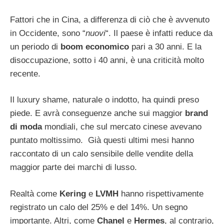
Fattori che in Cina, a differenza di ciò che è avvenuto
in Occidente, sono “
nuovi
“. Il paese è infatti reduce da
un periodo di
boom economico
pari a 30 anni. E la
disoccupazione, sotto i 40 anni, è una criticità molto
recente.
Il luxury shame, naturale o indotto, ha quindi preso
piede. E avrà conseguenze anche sui maggior
brand
di moda
mondiali, che sul mercato cinese avevano
puntato moltissimo. Già questi ultimi mesi hanno
raccontato di un calo sensibile delle vendite della
maggior parte dei marchi di lusso.
Realtà come
Kering
e
LVMH
hanno rispettivamente
registrato un calo del 25% e del 14%. Un segno
importante. Altri, come
Chanel
e
Hermes
, al contrario,