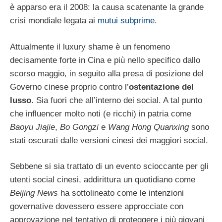
è apparso era il 2008: la causa scatenante la grande
crisi mondiale legata ai
mutui subprime
.
Attualmente il luxury shame è un fenomeno
decisamente forte in Cina e più nello specifico dallo
scorso maggio, in seguito alla presa di posizione del
Governo cinese proprio contro l’
ostentazione del
lusso
. Sia fuori che all’interno dei social. A tal punto
che influencer molto noti (e ricchi) in patria come
Baoyu Jiajie
,
Bo Gongzi
e
Wang Hong Quanxing
sono
stati oscurati dalle versioni cinesi dei maggiori social.
Sebbene si sia trattato di un evento scioccante per gli
utenti social cinesi, addirittura un quotidiano come
Beijing News
ha sottolineato come le intenzioni
governative dovessero essere approcciate con
approvazione nel tentativo di proteggere i più giovani