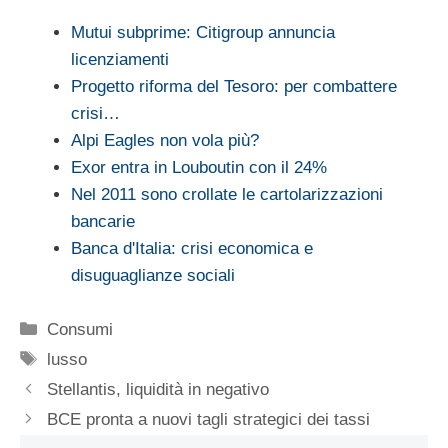
Mutui subprime: Citigroup annuncia
licenziamenti
Progetto riforma del Tesoro: per combattere
crisi…
Alpi Eagles non vola più?
Exor entra in Louboutin con il 24%
Nel 2011 sono crollate le cartolarizzazioni
bancarie
Banca d'Italia: crisi economica e
disuguaglianze sociali
Categorie
Consumi
Tag
lusso
Stellantis, liquidità in negativo
BCE pronta a nuovi tagli strategici dei tassi