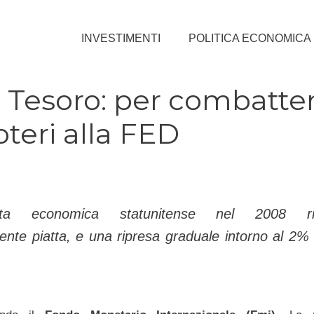
INVESTIMENTI
POLITICA ECONOMICA
l Tesoro: per combatte
oteri alla FED
ta economica statunitense nel 2008 ris
ente piatta, e una ripresa graduale intorno al 2% 