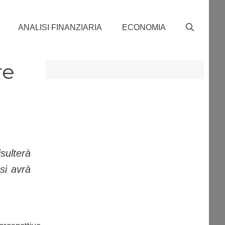
ANALISI FINANZIARIA
ECONOMIA
re
ulterà
si avrà