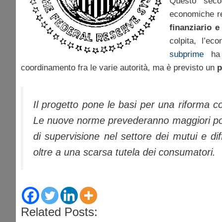
Questo sec
economiche re
finanziario e
colpita, l’e
subprime
ha p
coordinamento fra le varie autorità, ma è previsto un
p
Il progetto pone le basi per una riforma c
Le nuove norme prevederanno maggiori pot
di supervisione nel settore dei mutui e diff
oltre a una scarsa tutela dei consumatori.
Related Posts: