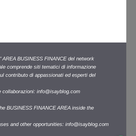
ell' AREA BUSINESS FINANCE del network
iale comprende siti tematici di informazione
l contributo di appassionati ed esperti del
e collaborazioni:
info@isayblog.com
f the BUSINESS FINANCE AREA inside the
ases and other opportunities:
info@isayblog.com