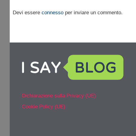
Devi essere
connesso
per inviare un commento.
Dichiarazione sulla Privacy (UE)
Cookie Policy (UE)