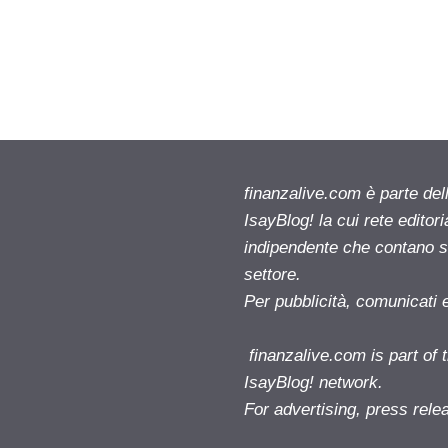
finanzalive.com è parte d
IsayBlog! la cui rete editor
indipendente che contano su
settore.
Per pubblicità, comunicati 
finanzalive.com is part o
IsayBlog! network.
For advertising, press rele