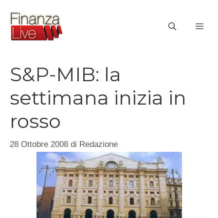
Vai
al
ME
contenuto
S&P-MIB: la
settimana inizia in
rosso
28 Ottobre 2008
di
Redazione