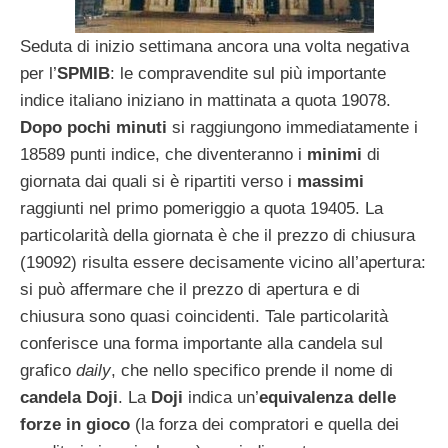
Seduta di inizio settimana ancora una volta negativa
per l’
SPMIB
: le compravendite sul più importante
indice italiano iniziano in mattinata a quota 19078.
Dopo pochi minuti
si raggiungono immediatamente i
18589 punti indice, che diventeranno i
minimi
di
giornata dai quali si è ripartiti verso i
massimi
raggiunti nel primo pomeriggio a quota 19405. La
particolarità della giornata è che il prezzo di chiusura
(19092) risulta essere decisamente vicino all’apertura:
si può affermare che il prezzo di apertura e di
chiusura sono quasi coincidenti. Tale particolarità
conferisce una forma importante alla candela sul
grafico
daily
, che nello specifico prende il nome di
candela Doji
. La
Doji
indica un’
equivalenza delle
forze in gioco
(la forza dei compratori e quella dei