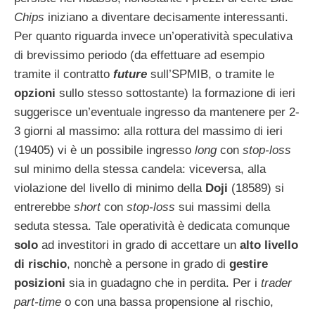
Chips
iniziano a diventare decisamente interessanti.
Per quanto riguarda invece un’operatività speculativa
di brevissimo periodo (da effettuare ad esempio
tramite il contratto
future
sull’SPMIB, o tramite le
opzioni
sullo stesso sottostante) la formazione di ieri
suggerisce un’eventuale ingresso da mantenere per 2-
3 giorni al massimo: alla rottura del massimo di ieri
(19405) vi è un possibile ingresso
long
con
stop-loss
sul minimo della stessa candela: viceversa, alla
violazione del livello di minimo della
Doji
(18589) si
entrerebbe
short
con
stop-loss
sui massimi della
seduta stessa. Tale operatività è dedicata comunque
solo
ad investitori in grado di accettare un
alto livello
di rischio
, nonchè a persone in grado di
gestire
posizioni
sia in guadagno che in perdita. Per i
trader
part-time
o con una bassa propensione al rischio,