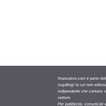
finanzalive.com è parte d
IsayBlog! la cui rete editor
indipendente che contano su
settore.
Per pubblicità, comunicati 