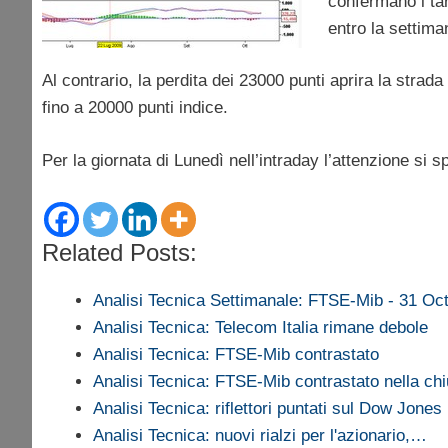
confermano i tar
entro la settima
Al contrario, la perdita dei 23000 punti aprira la stra
fino a 20000 punti indice.
Per la giornata di Lunedì nell’intraday l’attenzione si s
Related Posts:
Analisi Tecnica Settimanale: FTSE-Mib - 31 Oc
Analisi Tecnica: Telecom Italia rimane debole
Analisi Tecnica: FTSE-Mib contrastato
Analisi Tecnica: FTSE-Mib contrastato nella c
Analisi Tecnica: riflettori puntati sul Dow Jones
Analisi Tecnica: nuovi rialzi per l'azionario,…