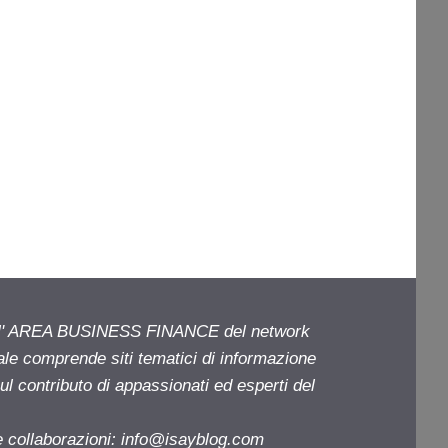
ell' AREA BUSINESS FINANCE del network
iale comprende siti tematici di informazione
l contributo di appassionati ed esperti del
e collaborazioni:
info@isayblog.com