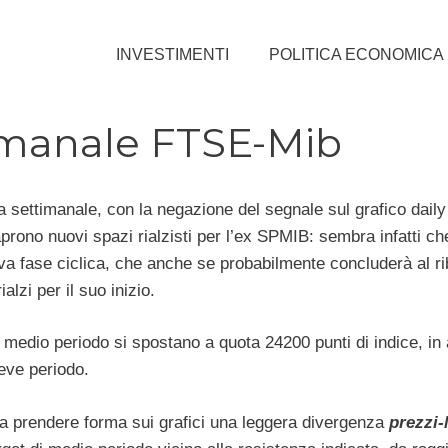
INVESTIMENTI
POLITICA ECONOMICA
timanale FTSE-Mib
 settimanale, con la negazione del segnale sul grafico daily
prono nuovi spazi rialzisti per l’ex SPMIB: sembra infatti ch
va fase ciclica, che anche se probabilmente concluderà al r
alzi per il suo inizio.
 medio periodo si spostano a quota 24200 punti di indice, in
breve periodo.
 a prendere forma sui grafici una leggera divergenza
prezzi