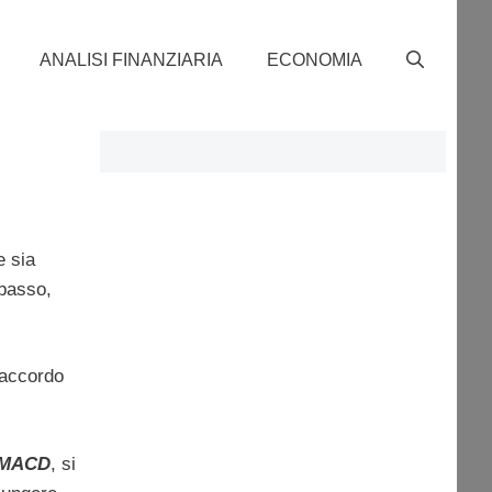
ANALISI FINANZIARIA
ECONOMIA
e sia
ibasso,
 accordo
-MACD
, si