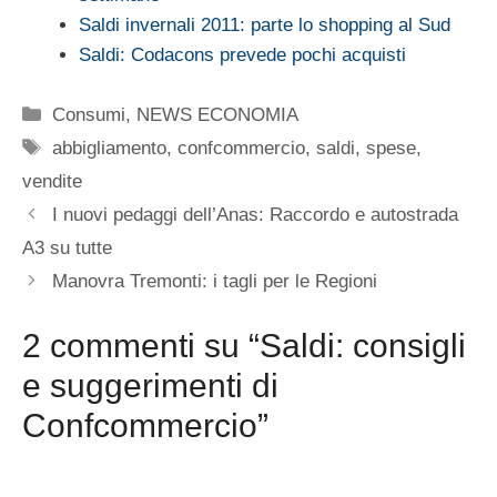
Saldi invernali 2011: parte lo shopping al Sud
Saldi: Codacons prevede pochi acquisti
Categorie
Consumi
,
NEWS ECONOMIA
Tag
abbigliamento
,
confcommercio
,
saldi
,
spese
,
vendite
I nuovi pedaggi dell’Anas: Raccordo e autostrada
A3 su tutte
Manovra Tremonti: i tagli per le Regioni
2 commenti su “Saldi: consigli
e suggerimenti di
Confcommercio”