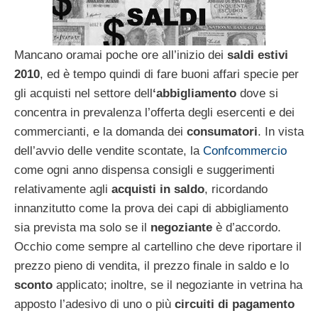
Mancano oramai poche ore all’inizio dei
saldi estivi
2010
, ed è tempo quindi di fare buoni affari specie per
gli acquisti nel settore dell
‘abbigliamento
dove si
concentra in prevalenza l’offerta degli esercenti e dei
commercianti, e la domanda dei
consumatori
. In vista
dell’avvio delle vendite scontate, la
Confcommercio
come ogni anno dispensa consigli e suggerimenti
relativamente agli
acquisti in saldo
, ricordando
innanzitutto come la prova dei capi di abbigliamento
sia prevista ma solo se il
negoziante
è d’accordo.
Occhio come sempre al cartellino che deve riportare il
prezzo pieno di vendita, il prezzo finale in saldo e lo
sconto
applicato; inoltre, se il negoziante in vetrina ha
apposto l’adesivo di uno o più
circuiti di pagamento