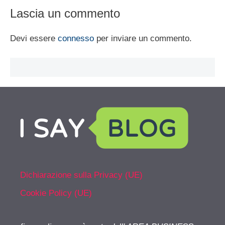
Lascia un commento
Devi essere
connesso
per inviare un commento.
Dichiarazione sulla Privacy (UE)
Cookie Policy (UE)