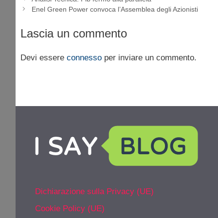
Enel Green Power convoca l’Assemblea degli Azionisti
Lascia un commento
Devi essere
connesso
per inviare un commento.
Dichiarazione sulla Privacy (UE)
Cookie Policy (UE)