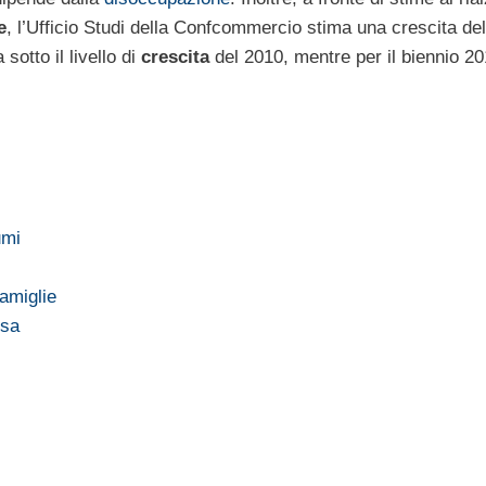
e
, l’Ufficio Studi della Confcommercio stima una crescita de
 sotto il livello di
crescita
del 2010, mentre per il biennio 2
umi
amiglie
esa