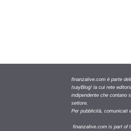
finanzalive.com è parte d
IsayBlog! la cui rete editor
indipendente che contano su
settore.
Per pubblicità, comunicati 
finanzalive.com is part o