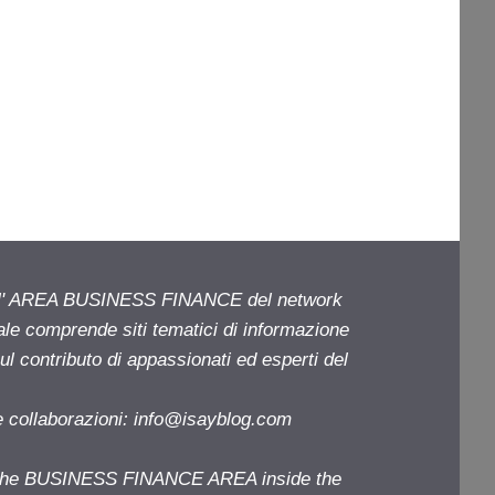
ell' AREA BUSINESS FINANCE del network
iale comprende siti tematici di informazione
l contributo di appassionati ed esperti del
e collaborazioni:
info@isayblog.com
f the BUSINESS FINANCE AREA inside the