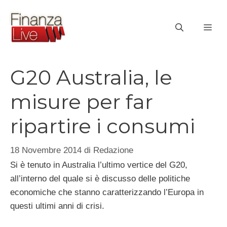
Vai
al
ME
contenuto
G20 Australia, le
misure per far
ripartire i consumi
18 Novembre 2014
di
Redazione
Si è tenuto in Australia l’ultimo vertice del G20,
all’interno del quale si è discusso delle politiche
economiche che stanno caratterizzando l’Europa in
questi ultimi anni di crisi.