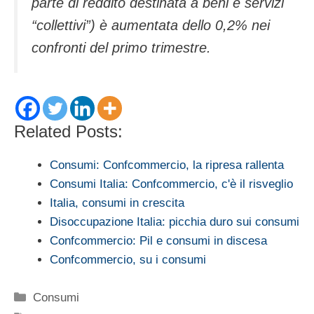
parte di reddito destinata a beni e servizi
“collettivi”) è aumentata dello 0,2% nei
confronti del primo trimestre.
Related Posts:
Consumi: Confcommercio, la ripresa rallenta
Consumi Italia: Confcommercio, c'è il risveglio
Italia, consumi in crescita
Disoccupazione Italia: picchia duro sui consumi
Confcommercio: Pil e consumi in discesa
Confcommercio, su i consumi
Categorie
Consumi