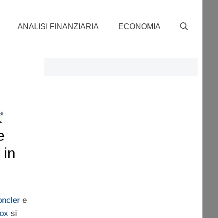
ANALISI FINANZIARIA
ECONOMIA
e
 in
ncler
e
ox
si