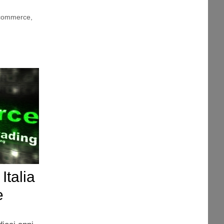
commerce
,
Italia
e