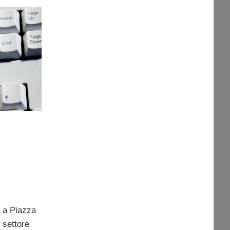
a a Piazza
l settore