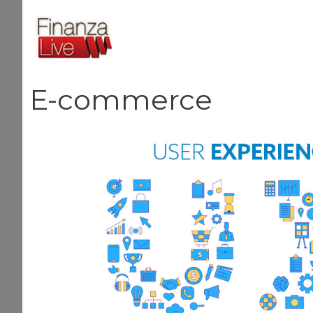
Vai
al
contenuto
E-commerce