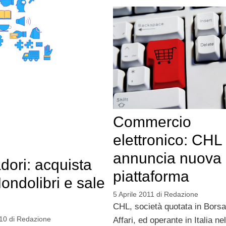
Commercio
elettronico: CHL
annuncia nuova
ori: acquista
piattaforma
ndolibri e sale
5 Aprile 2011
di
Redazione
CHL, società quotata in Bors
10
di
Redazione
Affari, ed operante in Italia ne