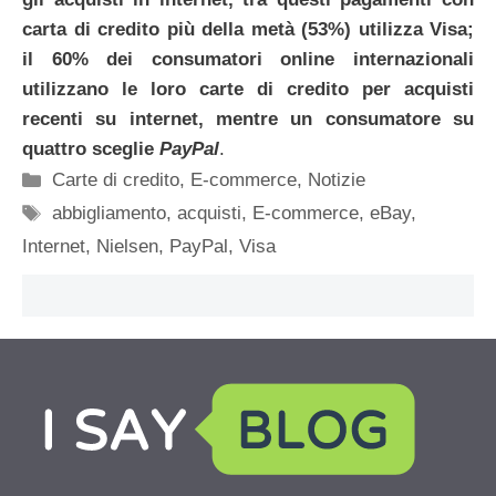
carta di credito più della metà (53%) utilizza Visa;
il 60% dei consumatori online internazionali
utilizzano le loro carte di credito per acquisti
recenti su internet, mentre un consumatore su
quattro sceglie
PayPal
.
Categorie
Carte di credito
,
E-commerce
,
Notizie
Tag
abbigliamento
,
acquisti
,
E-commerce
,
eBay
,
Internet
,
Nielsen
,
PayPal
,
Visa