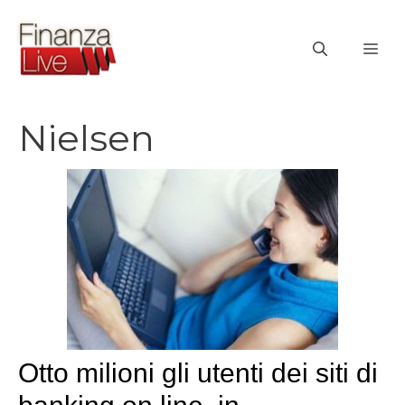
Vai
al
ME
contenuto
Nielsen
Otto milioni gli utenti dei siti di