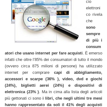
cio
elettroni
co rivela
che
sono
sempre
di più i
consum
atori che usano internet per fare acquisti
. È emerso
infatti che oltre l’85% dei consumatori di tutto il mondo
(ovvero circa 875 milioni di persone) ha utilizzato
internet per comprare
capi di abbigliamento,
accessori e scarpe (36% ), video, dvd e giochi
(24%), biglietti aerei (24%) e dispositivi di
elettronica (23% )
. Ma in cima alla lista degli articoli
più gettonati ci sono
i libri, che negli ultimi tre mesi
hanno rappresentato da soli il 41% degli acquisti