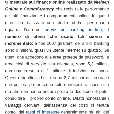
trimestrale sul finance online realizzato da
Nielsen
Online
e
CommStrategy
che registra le performance
dei siti finanziari e i comportamenti online. In questi
giorni ha realizzato uno studio ad hoc per quanto
riguarda l’uso dei
servizi del banking on line,
il
numero di utenti che usano tali servizi è
incrementato
: a fine 2007 gli utenti dei siti di banking
sono 8 milioni, quasi un utente internet su quattro. Gli
utenti che accedono alle aree protette da password, le
aree cioè di servizio alla clientela, sono 5,3 milioni,
con una crescita di 1 milione di individui nell’anno.
Questo significa che ci sono 2,7 milioni di internauti
che per ora preferiscono solo curiosare tra questi siti
ma che non hanno ancora preso la decisione di poter
consultare il proprio conto on line. Difatti nonostante i
vantaggi derivanti dall’assenza dei costi di tenuta
conto, dai
tassi di interesse
generalmente più alti del