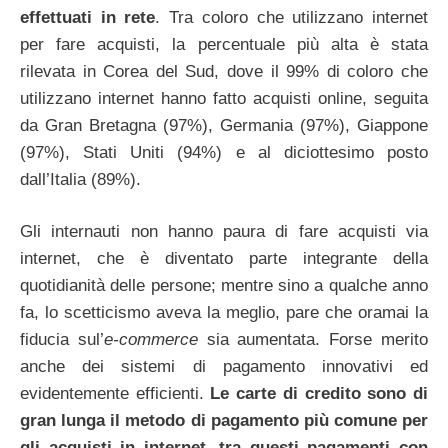
effettuati in rete
. Tra coloro che utilizzano internet
per fare acquisti, la percentuale più alta è stata
rilevata in Corea del Sud, dove il 99% di coloro che
utilizzano internet hanno fatto acquisti online, seguita
da Gran Bretagna (97%), Germania (97%), Giappone
(97%), Stati Uniti (94%) e al diciottesimo posto
dall’Italia (89%).
Gli internauti non hanno paura di fare acquisti via
internet, che è diventato parte integrante della
quotidianità delle persone; mentre sino a qualche anno
fa, lo scetticismo aveva la meglio, pare che oramai la
fiducia sul’
e-commerce
sia aumentata. Forse merito
anche dei sistemi di pagamento innovativi ed
evidentemente efficienti.
Le carte di credito sono di
gran lunga il metodo di pagamento più comune per
gli acquisti in internet, tra questi pagamenti con