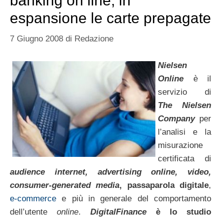
banking on line, in
espansione le carte prepagate
7 Giugno 2008
di
Redazione
Nielsen
Online
è il
servizio di
The Nielsen
Company
per
l’analisi e la
misurazione
certificata di
audience internet, advertising online, video,
consumer-generated media
, passaparola digitale
,
e-commerce
e più in generale del comportamento
dell’utente
online
.
DigitalFinance
è lo studio