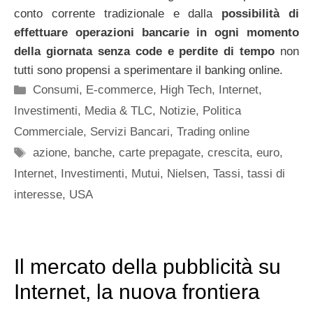
conto corrente tradizionale e dalla
possibilità di
effettuare operazioni bancarie in ogni momento
della giornata senza code e perdite di tempo
non
tutti sono propensi a sperimentare il banking online.
Categorie
Consumi
,
E-commerce
,
High Tech
,
Internet
,
Investimenti
,
Media & TLC
,
Notizie
,
Politica
Commerciale
,
Servizi Bancari
,
Trading online
Tag
azione
,
banche
,
carte prepagate
,
crescita
,
euro
,
Internet
,
Investimenti
,
Mutui
,
Nielsen
,
Tassi
,
tassi di
interesse
,
USA
Il mercato della pubblicità su
Internet, la nuova frontiera