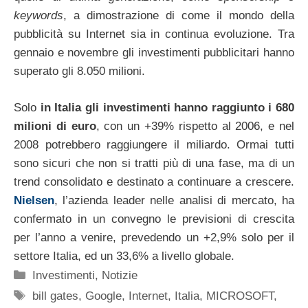
keywords
, a dimostrazione di come il mondo della
pubblicità su Internet sia in continua evoluzione. Tra
gennaio e novembre gli investimenti pubblicitari hanno
superato gli 8.050 milioni.
Solo
in Italia gli investimenti hanno raggiunto i 680
milioni di euro
, con un +39% rispetto al 2006, e nel
2008 potrebbero raggiungere il miliardo. Ormai tutti
sono sicuri che non si tratti più di una fase, ma di un
trend consolidato e destinato a continuare a crescere.
Nielsen
, l’azienda leader nelle analisi di mercato, ha
confermato in un convegno le previsioni di crescita
per l’anno a venire, prevedendo un +2,9% solo per il
settore Italia, ed un 33,6% a livello globale.
Categorie
Investimenti
,
Notizie
Tag
bill gates
,
Google
,
Internet
,
Italia
,
MICROSOFT
,