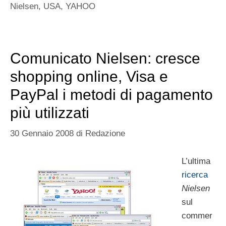
Nielsen
,
USA
,
YAHOO
Comunicato Nielsen: cresce
shopping online, Visa e
PayPal i metodi di pagamento
più utilizzati
30 Gennaio 2008
di
Redazione
L’ultima
ricerca
Nielsen
sul
commer