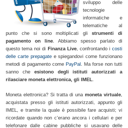
sviluppo delle
tecnologie
informatiche e
telematiche al
punto che si sono moltiplicati gli
strumenti di
pagamento on line
. Abbiamo spesso parlato di
questo tema noi di
Finanza Live
, confrontando i
costi
delle carte prepagate
e spiegandovi come funzionano
metodi di pagamento come
PayPal
. Ma forse non tutti
sanno che
esistono degli istituti autorizzati a
rilasciare moneta elettronica, gli IMEL
.
Moneta elettronica? Si tratta di una
moneta virtuale
,
acquistata presso gli istituti autorizzati, appunto gli
IMEL, e tramite la quale è possibile fare acquisti; vi
ricordate quando non c’erano ancora i cellulari e per
telefonare dalle cabine pubbliche si usavano delle