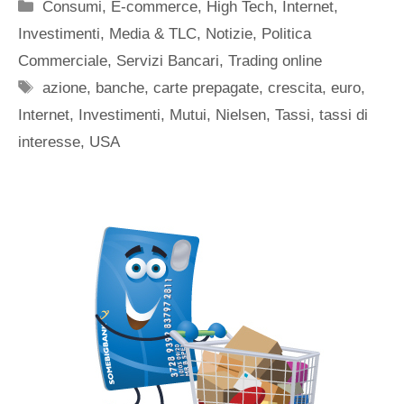
Categorie
Consumi
,
E-commerce
,
High Tech
,
Internet
,
Investimenti
,
Media & TLC
,
Notizie
,
Politica
Commerciale
,
Servizi Bancari
,
Trading online
Tag
azione
,
banche
,
carte prepagate
,
crescita
,
euro
,
Internet
,
Investimenti
,
Mutui
,
Nielsen
,
Tassi
,
tassi di
interesse
,
USA