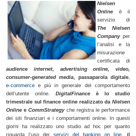
Nielsen
Online
è il
servizio di
The Nielsen
Company
per
l’analisi e la
misurazione
certificata di
audience internet, advertising online, video,
consumer-generated media
, passaparola digitale
,
e-commerce
e più in generale del comportamento
dell’utente
online
.
DigitalFinance
è lo studio
trimestrale sul finance online realizzato da
Nielsen
Online
e
CommStrategy
che registra le performance
dei siti finanziari e i comportamenti online. In questi
giorni ha realizzato uno studio ad hoc per quanto
riguarda l’uso dei
servizi del banking on line,
il