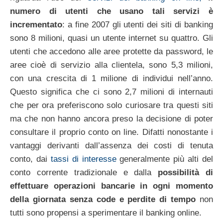
numero di utenti che usano tali servizi è
incrementato
: a fine 2007 gli utenti dei siti di banking
sono 8 milioni, quasi un utente internet su quattro. Gli
utenti che accedono alle aree protette da password, le
aree cioè di servizio alla clientela, sono 5,3 milioni,
con una crescita di 1 milione di individui nell’anno.
Questo significa che ci sono 2,7 milioni di internauti
che per ora preferiscono solo curiosare tra questi siti
ma che non hanno ancora preso la decisione di poter
consultare il proprio conto on line. Difatti nonostante i
vantaggi derivanti dall’assenza dei costi di tenuta
conto, dai
tassi di interesse
generalmente più alti del
conto corrente tradizionale e dalla
possibilità di
effettuare operazioni bancarie in ogni momento
della giornata senza code e perdite di tempo
non
tutti sono propensi a sperimentare il banking online.