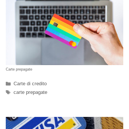
Carte prepagate
Categorie
Carte di credito
Tag
carte prepagate