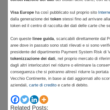
Visa Europe
ha così pubblicato sul proprio sito
Intern
dalla generazione dei
token
stessi fino ad arrivare all
token ed il centro di raccolta dei dati delle carte che s
Con queste
linee guida
, scaricabili direttamente dal P
aree dove in passato sono stati rilevati e si sono veri
presidente del dipartimento Payment System Risk di 
tokenizzazione dei dati
, nel proprio mercato di riferi
dagli altri interlocutori nel ridurre o eliminare la conser
conseguenza che si potranno altresì ridurre la portata e
Vecchio Continente, in base ai dati aggiornati allo sc
aziendali,
carte di credito
e carte di debito.
Related Posts: