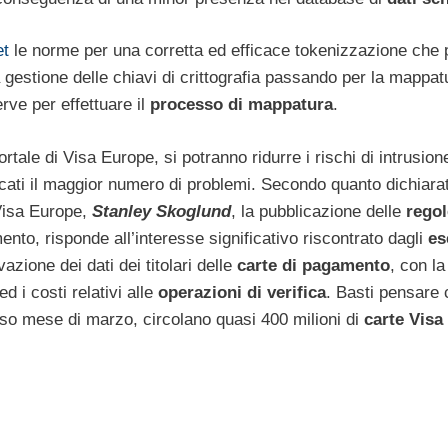
et
le norme per una corretta ed efficace tokenizzazione che 
a gestione delle chiavi di crittografia passando per la mappat
erve per effettuare il
processo di mappatura
.
ortale di Visa Europe, si potranno ridurre i rischi di intrusion
ficati il maggior numero di problemi. Secondo quanto dichiara
Visa Europe,
Stanley Skoglund
, la pubblicazione delle
regol
mento, risponde all’interesse significativo riscontrato dagli
es
vazione dei dati dei titolari delle
carte di pagamento
, con la
d i costi relativi alle
operazioni di verifica
. Basti pensare 
orso mese di marzo, circolano quasi 400 milioni di
carte Visa