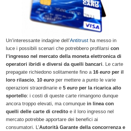
Un’interessante indagine dell’
Antitrust
ha messo in
luce i possibili scenari che potrebbero profilarsi
con
l’ingresso nel mercato della moneta elettronica di
operatori ibridi e diversi da quelli bancari
. Le carte
prepagate richiedono solitamente fino a
16
euro
per il
loro rilascio
,
10
euro
per mettere a punto le varie
operazioni straordinarie e
5
euro
per la ricarica allo
sportello
: i costi di queste carte rimangono dunque
ancora troppo elevati, ma comunque
in linea con
quelli delle carte di credito
e il loro ingresso nel
mercato potrebbe apportare dei benefici ai
consumatori. L’
Autorità Garante della concorrenza e