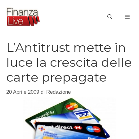
Vai
al
ME
contenuto
L’Antitrust mette in
luce la crescita delle
carte prepagate
20 Aprile 2009
di
Redazione