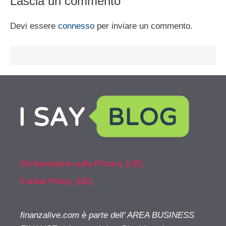
Lascia un commento
Devi essere
connesso
per inviare un commento.
Dichiarazione sulla Privacy (UE)
Cookie Policy (UE)
finanzalive.com è parte dell' AREA BUSINESS