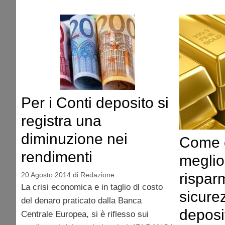
Per i Conti deposito si
registra una
diminuzione nei
Come o
rendimenti
meglio
risparm
20 Agosto 2014
di
Redazione
La crisi economica e in taglio dl costo
sicurez
del denaro praticato dalla Banca
deposi
Centrale Europea, si è riflesso sui