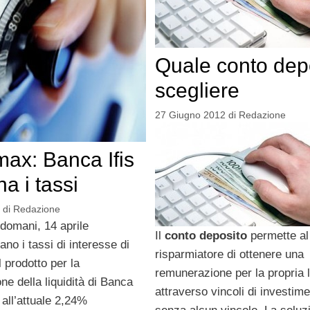
Quale conto dep
scegliere
27 Giugno 2012
di
Redazione
ax: Banca Ifis
a i tassi
di
Redazione
 domani, 14 aprile
Il
conto deposito
permette al
no i tassi di interesse di
risparmiatore di ottenere una
 prodotto per la
remunerazione per la propria l
e della liquidità di Banca
attraverso vincoli di investim
o all’attuale 2,24%