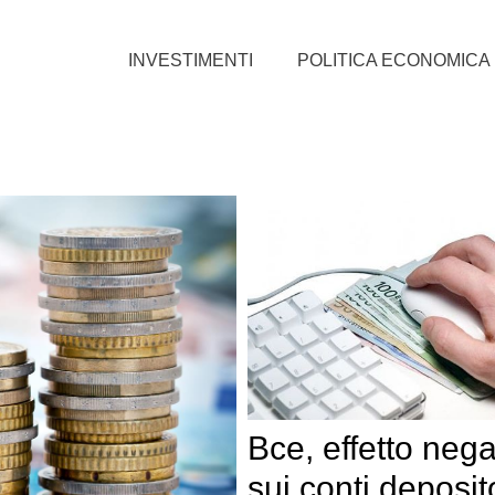
INVESTIMENTI
POLITICA ECONOMICA
Bce, effetto nega
sui conti deposit