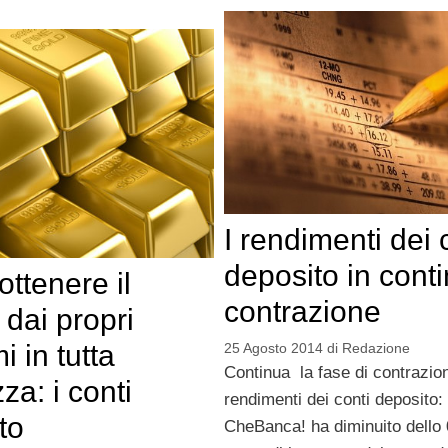
I rendimenti dei 
deposito in cont
ttenere il
contrazione
 dai propri
i in tutta
25 Agosto 2014
di
Redazione
Continua la fase di contrazio
za: i conti
rendimenti dei conti deposito:
to
CheBanca! ha diminuito dello 