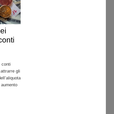
ei
conti
 conti
attrarre gli
ell’aliquota
n aumento