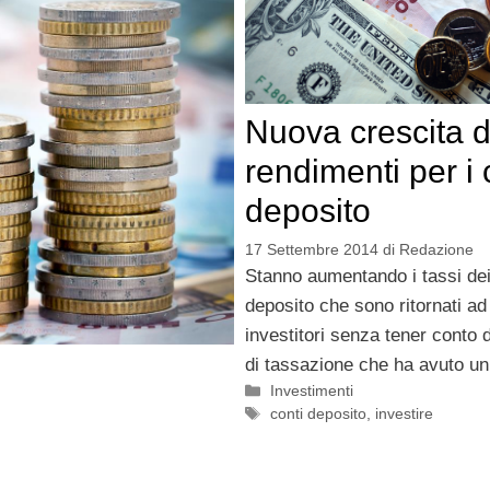
Nuova crescita d
rendimenti per i 
deposito
17 Settembre 2014
di
Redazione
Stanno aumentando i tassi dei
deposito che sono ritornati ad 
investitori senza tener conto d
di tassazione che ha avuto u
Categorie
Investimenti
Tag
conti deposito
,
investire