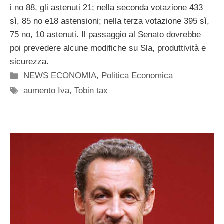
i no 88, gli astenuti 21; nella seconda votazione 433
sì, 85 no e18 astensioni; nella terza votazione 395 sì,
75 no, 10 astenuti. Il passaggio al Senato dovrebbe
poi prevedere alcune modifiche su Sla, produttività e
sicurezza.
Categorie
NEWS ECONOMIA
,
Politica Economica
Tag
aumento Iva
,
Tobin tax