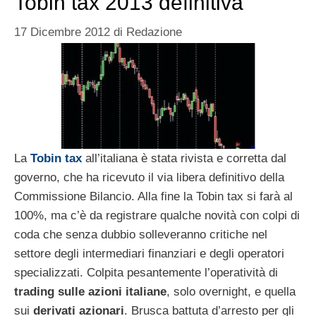
Tobin tax 2013 definitiva
17 Dicembre 2012
di
Redazione
La
Tobin tax
all’italiana è stata rivista e corretta dal
governo, che ha ricevuto il via libera definitivo della
Commissione Bilancio. Alla fine la Tobin tax si farà al
100%, ma c’è da registrare qualche novità con colpi di
coda che senza dubbio solleveranno critiche nel
settore degli intermediari finanziari e degli operatori
specializzati. Colpita pesantemente l’operatività di
trading sulle azioni italiane
, solo overnight, e quella
sui
derivati azionari
. Brusca battuta d’arresto per gli