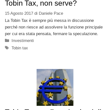
Tobin Tax, non serve?
15 Agosto 2017
di
Daniele Pace
La Tobin Tax è sempre più messa in discussione
perché non riesce ad assolvere la funzione principale
per cui era stata pensata, fermare la speculazione.
Categorie
Investimenti
Tag
Tobin tax