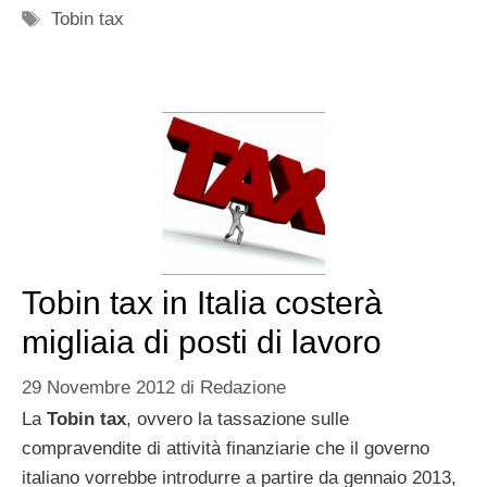
Tag
Tobin tax
Tobin tax in Italia costerà
migliaia di posti di lavoro
29 Novembre 2012
di
Redazione
La
Tobin tax
, ovvero la tassazione sulle
compravendite di attività finanziarie che il governo
italiano vorrebbe introdurre a partire da gennaio 2013,