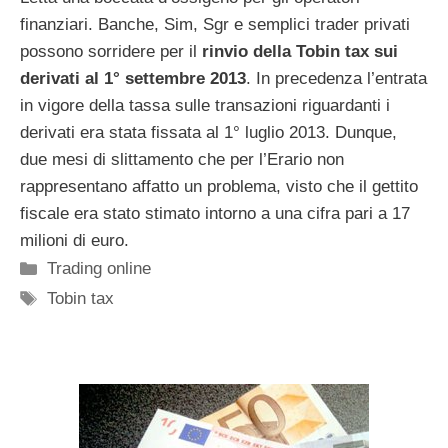
finanziari. Banche, Sim, Sgr e semplici trader privati
possono sorridere per il
rinvio della Tobin tax sui
derivati al 1° settembre 2013
. In precedenza l’entrata
in vigore della tassa sulle transazioni riguardanti i
derivati era stata fissata al 1° luglio 2013. Dunque,
due mesi di slittamento che per l’Erario non
rappresentano affatto un problema, visto che il gettito
fiscale era stato stimato intorno a una cifra pari a 17
milioni di euro.
Categorie
Trading online
Tag
Tobin tax