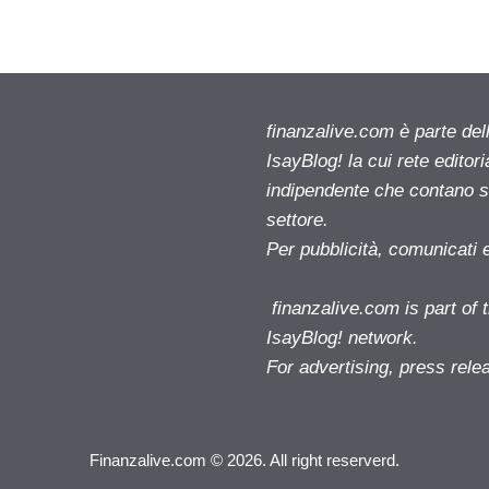
finanzalive.com è parte d
IsayBlog! la cui rete editor
indipendente che contano su
settore.
Per pubblicità, comunicati 
finanzalive.com is part o
IsayBlog! network.
For advertising, press rele
Finanzalive.com © 2026. All right reserverd.