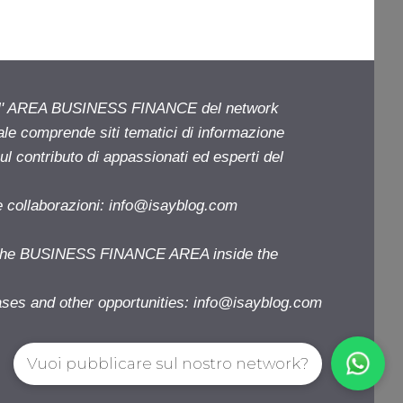
ell' AREA BUSINESS FINANCE del network
iale comprende siti tematici di informazione
l contributo di appassionati ed esperti del
e collaborazioni:
info@isayblog.com
f the BUSINESS FINANCE AREA inside the
ases and other opportunities:
info@isayblog.com
Vuoi pubblicare sul nostro network?