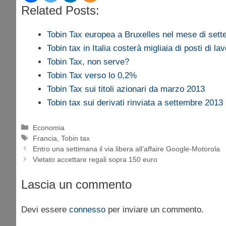
Related Posts:
Tobin Tax europea a Bruxelles nel mese di set
Tobin tax in Italia costerà migliaia di posti di la
Tobin Tax, non serve?
Tobin Tax verso lo 0,2%
Tobin Tax sui titoli azionari da marzo 2013
Tobin tax sui derivati rinviata a settembre 2013
Categorie
Economia
Tag
Francia
,
Tobin tax
Entro una settimana il via libera all’affaire Google-Motorola
Vietato accettare regali sopra 150 euro
Lascia un commento
Devi essere
connesso
per inviare un commento.