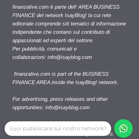
finanzalive.com è parte dell' AREA BUSINESS
FINANCE del network IsayBlog! la cui rete
editoriale comprende siti tematici di informazione
indipendente che contano sul contributo di
appassionati ed esperti del settore.
Per pubblicità, comunicati e
collaborazioni:
info@isayblog.com
finanzalive.com is part of the BUSINESS
FINANCE AREA inside the IsayBlog! network.
For advertising, press releases and other
opportunities:
info@isayblog.com
Vuoi pubblicare sul nostro network?
Finanzalive.com © 2026. All right reserverd.