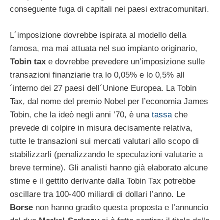
conseguente fuga di capitali nei paesi extracomunitari.
L´imposizione dovrebbe ispirata al modello della
famosa, ma mai attuata nel suo impianto originario,
Tobin tax
e dovrebbe prevedere un’imposizione sulle
transazioni finanziarie tra lo 0,05% e lo 0,5% all
´interno dei 27 paesi dell´Unione Europea. La Tobin
Tax, dal nome del premio Nobel per l’economia James
Tobin, che la ideò negli anni ’70, è una
tassa
che
prevede di colpire in misura decisamente relativa,
tutte le transazioni sui mercati valutari allo scopo di
stabilizzarli (penalizzando le speculazioni valutarie a
breve termine). Gli analisti hanno già elaborato alcune
stime e il gettito derivante dalla Tobin Tax potrebbe
oscillare tra 100-400 miliardi di dollari l’anno. Le
Borse
non hanno gradito questa proposta e l’annuncio