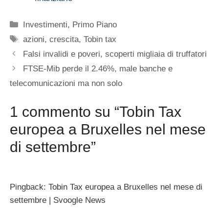
Categorie
Investimenti
,
Primo Piano
Tag
azioni
,
crescita
,
Tobin tax
Falsi invalidi e poveri, scoperti migliaia di truffatori
FTSE-Mib perde il 2.46%, male banche e
telecomunicazioni ma non solo
1 commento su “Tobin Tax
europea a Bruxelles nel mese
di settembre”
Pingback: Tobin Tax europea a Bruxelles nel mese di
settembre | Svoogle News