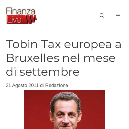
Vai
al
ME
contenuto
Tobin Tax europea a
Bruxelles nel mese
di settembre
21 Agosto 2011
di
Redazione