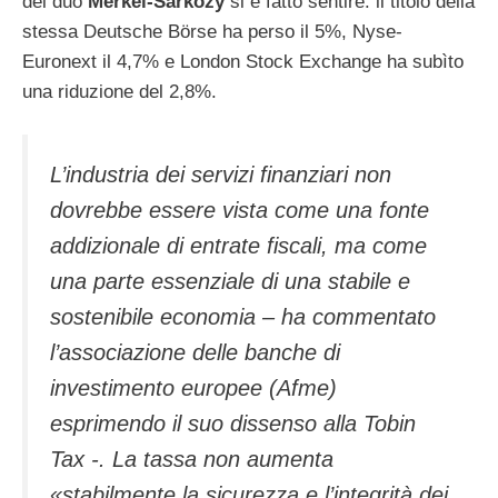
del duo
Merkel-Sarkozy
si è fatto sentire: il titolo della
stessa Deutsche Börse ha perso il 5%, Nyse-
Euronext il 4,7% e London Stock Exchange ha subìto
una riduzione del 2,8%.
L’industria dei servizi finanziari non
dovrebbe essere vista come una fonte
addizionale di entrate fiscali, ma come
una parte essenziale di una stabile e
sostenibile economia – ha commentato
l’associazione delle banche di
investimento europee (Afme)
esprimendo il suo dissenso alla Tobin
Tax -. La tassa non aumenta
«stabilmente la sicurezza e l’integrità dei