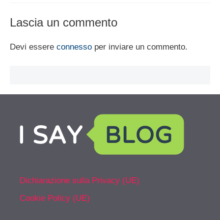
Lascia un commento
Devi essere
connesso
per inviare un commento.
Dichiarazione sulla Privacy (UE)
Cookie Policy (UE)